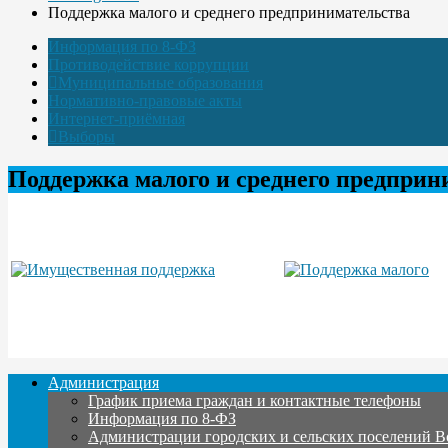
Поддержка малого и среднего предпринимательства
Информация по 8-ФЗ
Противодействие коррупции
Муниципальные образования
Нормативно-правовые акты
Интернет-приёмная
Выборы
Поддержка малого и среднего предприн
Администрация
График приема граждан и контактные телефоны
Информация по 8-ФЗ
Администрации городских и сельских поселений В