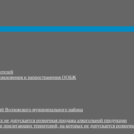
ителей
никновения и рапространения ООБЖ
й Волховского муниципального района
х не допускается розничная продажа алкогольной продукции
ц прилегающих территорий, на которых не допускается розничн