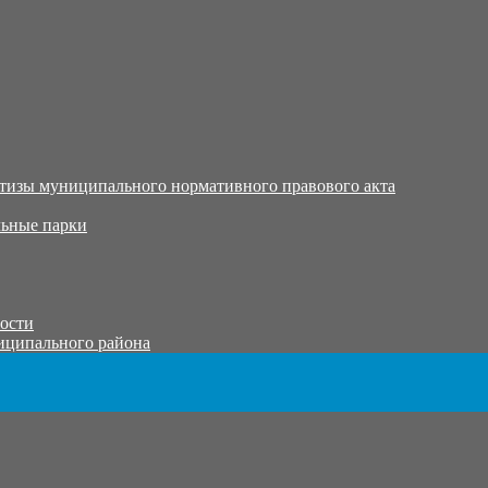
тизы муниципального нормативного правового акта
ьные парки
тости
иципального района