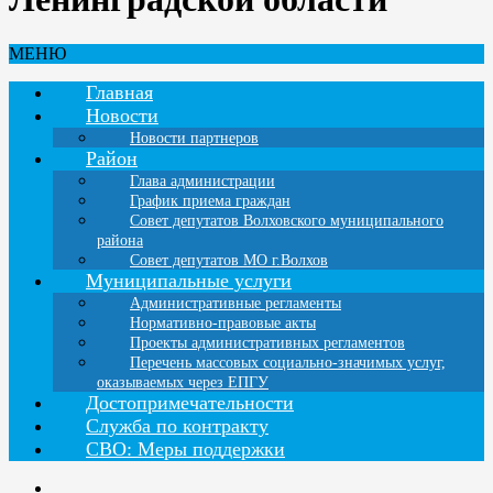
МЕНЮ
Главная
Новости
Новости партнеров
Район
Глава администрации
График приема граждан
Совет депутатов Волховского муниципального
района
Совет депутатов МО г.Волхов
Муниципальные услуги
Административные регламенты
Нормативно-правовые акты
Проекты административных регламентов
Перечень массовых социально-значимых услуг,
оказываемых через ЕПГУ
Достопримечательности
Служба по контракту
СВО: Меры поддержки