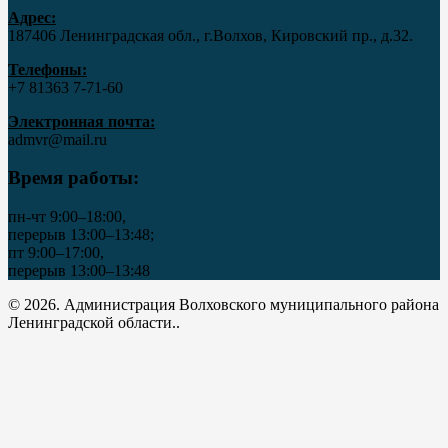
Адрес:
187406 Ленинградская обл., г.Волхов, Кировский пр., д.32.
Телефоны:
+7 81363 7‑71-60
Электронная почта:
admvr@mail.ru
Время работы:
пн-чт 9:00–18:00,
перерыв 13:00–13:48;
пт 9:00–17:00,
перерыв 13:00–13:48
© 2026. Администрация Волховского муниципального района
Ленинградской области..