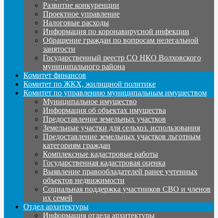
Развитие конкуренции
Проектное управление
Налоговые расходы
Информация по коронавирусной инфекции
Обращение граждан по вопросам нелегальной
занятости
Государственный реестр СО НКО Волховского
муниципального района
Комитет финансов
Комитет по ЖКХ, жилищной политике
Комитет по управлению муниципальным имуществом
Муниципальное имущество
Информация об объектах имущества
Предоставление земельных участков
Земельные участки для сельхоз. использования
Предоставление земельных участков льготным
категориям граждан
Комплексные кадастровые работы
Государственная кадастровая оценка
Выявление правообладателей ранее учтенных
объектов недвижимости
Социальная поддержка участников СВО и членов
их семей
Отдел архитектуры
Информация отдела архитектуры