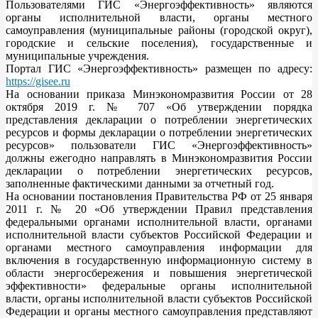
Пользователями ГИС «Энергоэффективность» являются
органы исполнительной власти, органы местного
самоуправления (муниципальные районы (городской округ),
городские и сельские поселения), государственные и
муниципальные учреждения.
Портал ГИС «Энергоэффективность» размещен по адресу:
https://gisee.ru
На основании приказа Минэкономразвития России от 28
октября 2019 г. № 707 «Об утверждении порядка
представления декларации о потреблении энергетических
ресурсов и формы декларации о потреблении энергетических
ресурсов» пользователи ГИС «Энергоэффективность»
должны ежегодно направлять в Минэкономразвития России
декларации о потреблении энергетических ресурсов,
заполненные фактическими данными за отчетный год.
На основании постановления Правительства РФ от 25 января
2011 г. № 20 «Об утверждении Правил представления
федеральными органами исполнительной власти, органами
исполнительной власти субъектов Российской Федерации и
органами местного самоуправления информации для
включения в государственную информационную систему в
области энергосбережения и повышения энергетической
эффективности» федеральные органы исполнительной
власти, органы исполнительной власти субъектов Российской
Федерации и органы местного самоуправления представляют