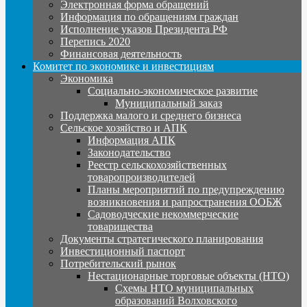
Электронная форма обращений
Информация по обращениям граждан
Исполнение указов Президента РФ
Перепись 2020
Финансовая деятельность
Комитет по экономике и инвестициям
Экономика
Социально-экономическое развитие
Муниципальный заказ
Поддержка малого и среднего бизнеса
Сельское хозяйство и АПК
Информация АПК
Законодательство
Реестр сельскохозяйственных
товаропроизводителей
Планы мероприятий по предупреждению
возникновения и рапространения ООБЖ
Садоводческие некоммерческие
товарищества
Документы стратегического планирования
Инвестиционный паспорт
Потребительский рынок
Нестационарные торговые объекты (НТО)
Схемы НТО муниципальных
образований Волховского