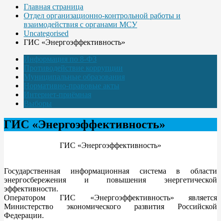
Главная страница
Отдел организационно-контрольной работы и
взаимодействия с органами МСУ
Uncategorised
ГИС «Энергоэффективность»
Информация по 8-ФЗ
Противодействие коррупции
Муниципальные образования
Нормативно-правовые акты
Интернет-приёмная
Выборы
ГИС «Энергоэффективность»
ГИС «Энергоэффективность»
Государственная информационная система в области
энергосбережения и повышения энергетической
эффективности.
Оператором ГИС «Энергоэффективность» является
Министерство экономического развития Российской
Федерации.