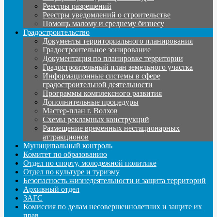
Реестры разрешений
Реестры уведомлений о строительстве
Помощь малому и среднему бизнесу
Градостроительство
Документы территориального планирования
Градостроительное зонирование
Документация по планировке территории
Градостроительный план земельного участка
Информационные системы в сфере
градостроительной деятельности
Программы комплексного развития
Дополнительные процедуры
Мастер-план г. Волхов
Схемы рекламных конструкций
Размещение временных нестационарных
аттракционов
Муниципальный контроль
Комитет по образованию
Отдел по спорту, молодежной политике
Отдел по культуре и туризму
Безопасность жизнедеятельности и защита территорий
Архивный отдел
ЗАГС
Комиссия по делам несовершеннолетних и защите их
прав