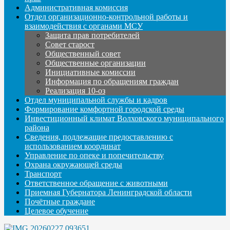
Административная комиссия
Отдел организационно-контрольной работы и
взаимодействия с органами МСУ
Защита прав потребителей
Совет старост
Общественный совет
Общественные организации
Инициативные комиссии
Информация по обращениям граждан
Реализация 10-оз
Отдел муниципальной службы и кадров
Формирование комфортной городской среды
Инвестиционный климат Волховского муниципального
района
Сведения, подлежащие предоставлению с
использованием координат
Управление по опеке и попечительству
Охрана окружающей среды
Транспорт
Ответственное обращение с животными
Приемная Губернатора Ленинградской области
Почётные граждане
Целевое обучение