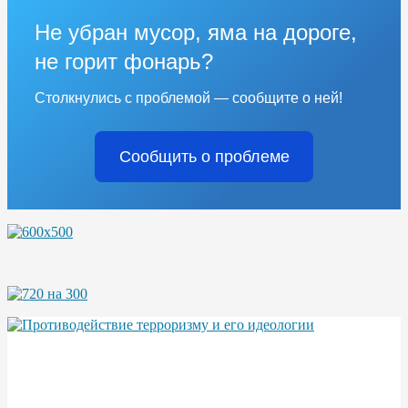
Не убран мусор, яма на дороге,
не горит фонарь?
Столкнулись с проблемой — сообщите о ней!
Сообщить о проблеме