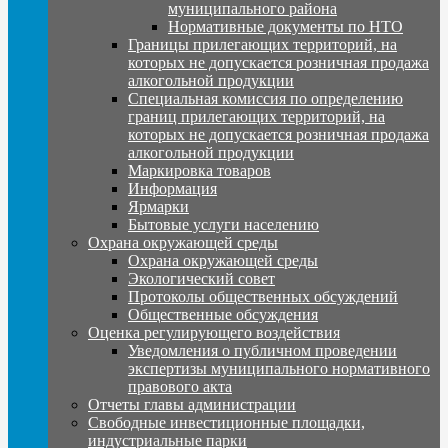
муниципального района
Нормативные документы по НТО
Границы прилегающих территорий, на
которых не допускается розничная продажа
алкогольной продукции
Специальная комиссия по определению
границ прилегающих территорий, на
которых не допускается розничная продажа
алкогольной продукции
Маркировка товаров
Информация
Ярмарки
Бытовые услуги населению
Охрана окружающей среды
Охрана окружающей среды
Экологический совет
Протоколы общественных обсуждений
Общественные обсуждения
Оценка регулирующего воздействия
Уведомления о публичном проведении
экспертизы муниципального нормативного
правового акта
Отчеты главы администрации
Свободные инвестиционные площадки,
индустриальные парки