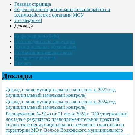
Главная страница
Отдел организационно-контрольной работы и
взаимодействия с органами МСУ
Uncategorised
Доклады
Информация по 8-ФЗ
Противодействие коррупции
Муниципальные образования
Нормативно-правовые акты
Интернет-приёмная
Выборы
Доклады
Доклад о виде муниципального контроля за 2025 год
(муниципальный земельный контроль)
Доклад о виде муниципального контроля за 2024 год
(муниципальный земельный контроль)
Распоряжение № 91-р от 01 июля 2024 г. "Об утверждении
доклада о результатах правоприменительной практики
осуществления муниципального земельного контроля на
территории МО г. Волхов Волховского муниципального