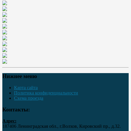
Нижнее меню
Карта сайта
Политика конфиденциальности
Схема проезда
Контакты:
Адрес:
187406 Ленинградская обл., г.Волхов, Кировский пр., д.32.