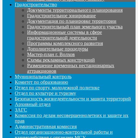
Градостроительство
Документы территориального планирования
Градостроительное зонирование
Документация по планировке территории
Градостроительный план земельного участка
Информационные системы в сфере
градостроительной деятельности
Программы комплексного развития
Дополнительные процедуры
Мастер-план г. Волхов
Схемы рекламных конструкций
Размещение временных нестационарных
аттракционов
Муниципальный контроль
Комитет по образованию
Отдел по спорту, молодежной политике
Отдел по культуре и туризму
Безопасность жизнедеятельности и защита территорий
Архивный отдел
ЗАГС
Комиссия по делам несовершеннолетних и защите их
прав
Административная комиссия
Отдел организационно-контрольной работы и
взаимодействия с органами МСУ