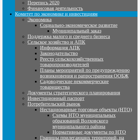
Перепись 2020
Финансовая деятельность
Комитет по экономике и инвестициям
Экономика
Социально-экономическое развитие
Муниципальный заказ
Поддержка малого и среднего бизнеса
Сельское хозяйство и АПК
Информация АПК
Законодательство
Реестр сельскохозяйственных
товаропроизводителей
Планы мероприятий по предупреждению
возникновения и рапространения ООБЖ
Садоводческие некоммерческие
товарищества
Документы стратегического планирования
Инвестиционный паспорт
Потребительский рынок
Нестационарные торговые объекты (НТО)
Схемы НТО муниципальных
образований Волховского
муниципального района
Нормативные документы по НТО
Границы прилегающих территорий, на