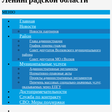
МЕНЮ
Главная
Новости
Новости партнеров
Район
Глава администрации
График приема граждан
Совет депутатов Волховского муниципального
района
Совет депутатов МО г.Волхов
Муниципальные услуги
Административные регламенты
Нормативно-правовые акты
Проекты административных регламентов
Перечень массовых социально-значимых услуг,
оказываемых через ЕПГУ
Достопримечательности
Служба по контракту
СВО: Меры поддержки