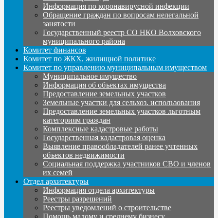
Информация по коронавирусной инфекции
Обращение граждан по вопросам нелегальной
занятости
Государственный реестр СО НКО Волховского
муниципального района
Комитет финансов
Комитет по ЖКХ, жилищной политике
Комитет по управлению муниципальным имуществом
Муниципальное имущество
Информация об объектах имущества
Предоставление земельных участков
Земельные участки для сельхоз. использования
Предоставление земельных участков льготным
категориям граждан
Комплексные кадастровые работы
Государственная кадастровая оценка
Выявление правообладателей ранее учтенных
объектов недвижимости
Социальная поддержка участников СВО и членов
их семей
Отдел архитектуры
Информация отдела архитектуры
Реестры разрешений
Реестры уведомлений о строительстве
Помощь малому и среднему бизнесу