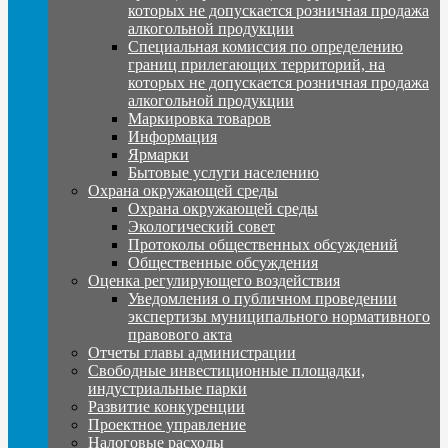
которых не допускается розничная продажа
алкогольной продукции
Специальная комиссия по определению
границ прилегающих территорий, на
которых не допускается розничная продажа
алкогольной продукции
Маркировка товаров
Информация
Ярмарки
Бытовые услуги населению
Охрана окружающей среды
Охрана окружающей среды
Экологический совет
Протоколы общественных обсуждений
Общественные обсуждения
Оценка регулирующего воздействия
Уведомления о публичном проведении
экспертизы муниципального нормативного
правового акта
Отчеты главы администрации
Свободные инвестиционные площадки,
индустриальные парки
Развитие конкуренции
Проектное управление
Налоговые расходы