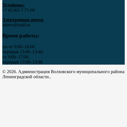
Телефоны:
+7 81363 7‑71-60
Электронная почта:
admvr@mail.ru
Время работы:
пн-чт 9:00–18:00,
перерыв 13:00–13:48;
пт 9:00–17:00,
перерыв 13:00–13:48
© 2026. Администрация Волховского муниципального района
Ленинградской области..