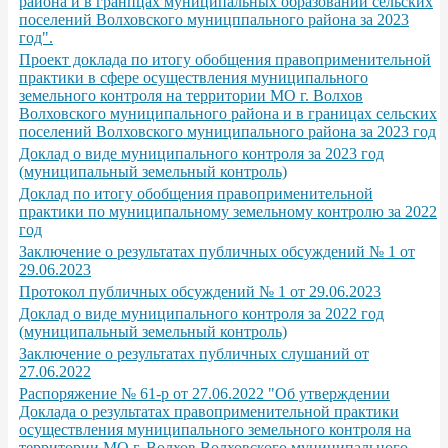
района и в гранпцах муниципальных образований сельских
поселений Волховского муницппального района за 2023
год".
Проект доклада по итогу обобщения правоприменительной
практики в сфере осуществления муниципального
земельного контроля на территории МО г. Волхов
Волховского муниципального района и в границах сельских
поселений Волховского муниципального района за 2023 год
Доклад о виде муниципального контроля за 2023 год
(муниципальный земельный контроль)
Доклад по итогу обобщения правоприменительной
практики по муниципальному земельному контролю за 2022
год
Заключение о результатах публичных обсуждений № 1 от
29.06.2023
Протокол публичных обсуждений № 1 от 29.06.2023
Доклад о виде муниципального контроля за 2022 год
(муниципальный земельный контроль)
Заключение о результатах публичных слушаний от
27.06.2022
Распоряжение № 61-р от 27.06.2022 "Об утверждении
Доклада о результатах правоприменительной практики
осуществления муниципального земельного контроля на
территории МО г. Волхов Волховского муниципального