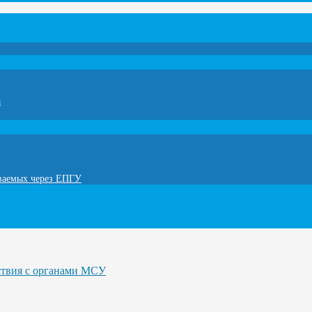
а
ываемых через ЕПГУ
ствия с органами МСУ