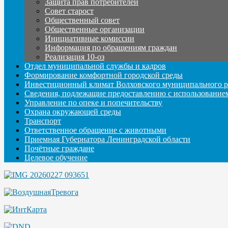
Защита прав потребителей
Совет старост
Общественный совет
Общественные организации
Инициативные комиссии
Информация по обращениям граждан
Реализация 10-оз
Отдел муниципальной службы и кадров
Формирование комфортной городской среды
Инвестиционный климат Волховского муниципального р
Сведения, подлежащие предоставлению с использование
Управление по опеке и попечительству
Охрана окружающей среды
Транспорт
Ответственное обращение с животными
Приемная Губернатора Ленинградской области
Почётные граждане
Целевое обучение