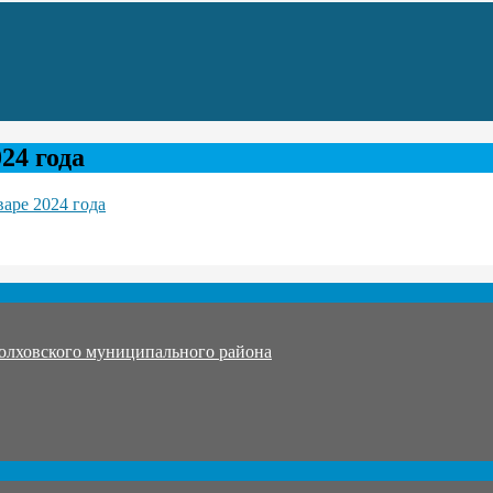
24 года
аре 2024 года
олховского муниципального района