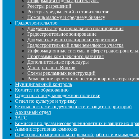
Информация отдела архитектуры
Реестры разрешений
Реестры уведомлений о строительстве
Помощь малому и среднему бизнесу
Градостроительство
Документы территориального планирования
Градостроительное зонирование
Документация по планировке территории
Градостроительный план земельного участка
Информационные системы в сфере градостроительн
Программы комплексного развития
Дополнительные процедуры
Мастер-план г. Волхов
Схемы рекламных конструкций
Размещение временных нестационарных аттракцио
Муниципальный контроль
Комитет по образованию
Отдел по спорту, молодежной политике
Отдел по культуре и туризму
Безопасность жизнедеятельности и защита территорий
Архивный отдел
ЗАГС
Комиссия по делам несовершеннолетних и защите их пра
Административная комиссия
Отдел организационно-контрольной работы и взаимодей