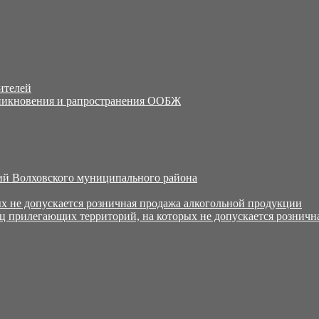
ителей
никновения и рапространения ООБЖ
й Волховского муниципального района
х не допускается розничная продажа алкогольной продукции
ц прилегающих территорий, на которых не допускается розничн