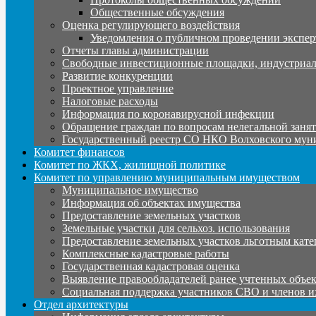
Общественные обсуждения
Оценка регулирующего воздействия
Уведомления о публичном проведении экспер
Отчеты главы администрации
Свободные инвестиционные площадки, индустриал
Развитие конкуренции
Проектное управление
Налоговые расходы
Информация по коронавирусной инфекции
Обращение граждан по вопросам нелегальной заня
Государственный реестр СО НКО Волховского мун
Комитет финансов
Комитет по ЖКХ, жилищной политике
Комитет по управлению муниципальным имуществом
Муниципальное имущество
Информация об объектах имущества
Предоставление земельных участков
Земельные участки для сельхоз. использования
Предоставление земельных участков льготным кате
Комплексные кадастровые работы
Государственная кадастровая оценка
Выявление правообладателей ранее учтенных объе
Социальная поддержка участников СВО и членов и
Отдел архитектуры