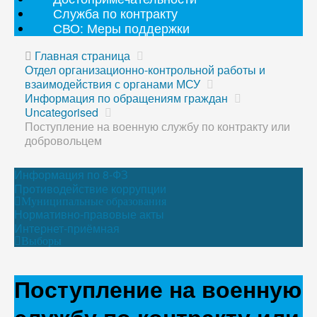
Служба по контракту
СВО: Меры поддержки
Главная страница
Отдел организационно-контрольной работы и
взаимодействия с органами МСУ
Информация по обращениям граждан
Uncategorised
Поступление на военную службу по контракту или
добровольцем
Информация по 8-ФЗ
Противодействие коррупции
Муниципальные образования
Нормативно-правовые акты
Интернет-приёмная
Выборы
Поступление на военную