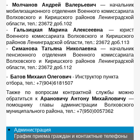
-
Молчанов Андрей Валерьевич
— начальник
мобилизационного отделения Военного комиссариата
Волховского и Киришского районов Ленинградской
области, тел.: 23672 доб.102
-
Гальзицкая Марина Алексеевна
— юрист
Военного комиссариата Волховского и Киришского
районов Ленинградской области, тел.: 23672 доб.113
-
Симанова Татьяна Николаевна
— начальник
пенсионного отделения Военного комиссариата
Волховского и Киришского районов Ленинградской
области, тел.: 23672 доб.112
-
Батов Михаил Олегович
- Инструктор пункта
отбора, тел.: +7(904)6181507
Также по вопросам контрактной службы можно
обратиться к
Арановичу Антону Михайловичу
—
помощнику главы администрации Волховского
муниципального района, тел.: +7(950)0057362
Администрация
График приема граждан и контактные телефоны