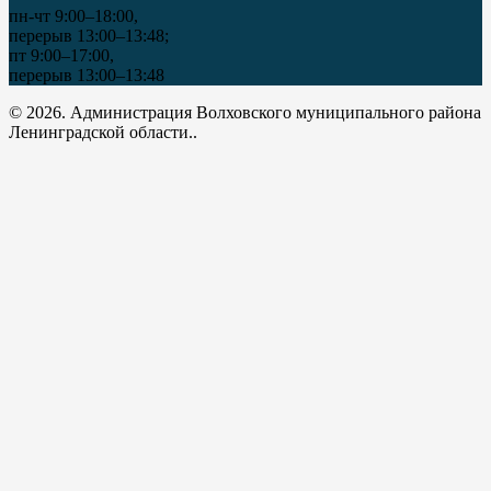
пн-чт 9:00–18:00,
перерыв 13:00–13:48;
пт 9:00–17:00,
перерыв 13:00–13:48
© 2026. Администрация Волховского муниципального района
Ленинградской области..