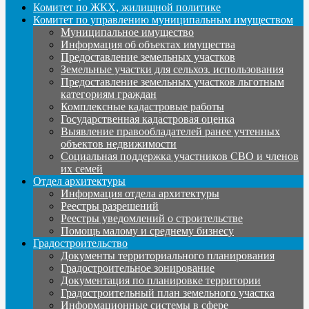
Комитет по ЖКХ, жилищной политике
Комитет по управлению муниципальным имуществом
Муниципальное имущество
Информация об объектах имущества
Предоставление земельных участков
Земельные участки для сельхоз. использования
Предоставление земельных участков льготным
категориям граждан
Комплексные кадастровые работы
Государственная кадастровая оценка
Выявление правообладателей ранее учтенных
объектов недвижимости
Социальная поддержка участников СВО и членов
их семей
Отдел архитектуры
Информация отдела архитектуры
Реестры разрешений
Реестры уведомлений о строительстве
Помощь малому и среднему бизнесу
Градостроительство
Документы территориального планирования
Градостроительное зонирование
Документация по планировке территории
Градостроительный план земельного участка
Информационные системы в сфере