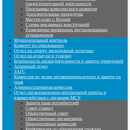
градостроительной деятельности
Программы комплексного развития
Дополнительные процедуры
Мастер-план г. Волхов
Схемы рекламных конструкций
Размещение временных нестационарных
аттракционов
Муниципальный контроль
Комитет по образованию
Отдел по спорту, молодежной политике
Отдел по культуре и туризму
Безопасность жизнедеятельности и защита территорий
Архивный отдел
ЗАГС
Комиссия по делам несовершеннолетних и защите их
прав
Административная комиссия
Отдел организационно-контрольной работы и
взаимодействия с органами МСУ
Защита прав потребителей
Совет старост
Общественный совет
Общественные организации
Инициативные комиссии
Информация по обращениям граждан