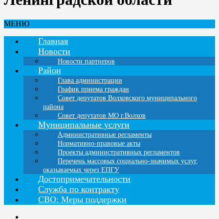
МЕНЮ
Главная
Новости
Новости партнеров
Район
Глава администрации
График приема граждан
Совет депутатов Волховского муниципального
района
Совет депутатов МО г.Волхов
Муниципальные услуги
Административные регламенты
Нормативно-правовые акты
Проекты административных регламентов
Перечень массовых социально-значимых услуг,
оказываемых через ЕПГУ
Достопримечательности
Служба по контракту
СВО: Меры поддержки