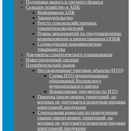
Поддержка малого и среднего бизнеса
Сельское хозяйство и АПК
Информация АПК
Законодательство
Реестр сельскохозяйственных
товаропроизводителей
Планы мероприятий по предупреждению
возникновения и рапространения ООБЖ
Садоводческие некоммерческие
товарищества
Документы стратегического планирования
Инвестиционный паспорт
Потребительский рынок
Нестационарные торговые объекты (НТО)
Схемы НТО муниципальных
образований Волховского
муниципального района
Нормативные документы по НТО
Границы прилегающих территорий, на
которых не допускается розничная продажа
алкогольной продукции
Специальная комиссия по определению
границ прилегающих территорий, на
которых не допускается розничная продажа
алкогольной продукции