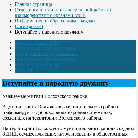
Главная страница
Отдел организационно-контрольной работы и
взаимодействия с органами МСУ
Информация по обращениям граждан
Uncategorised
Вступайте в народную дружину
Информация по 8-ФЗ
Противодействие коррупции
Муниципальные образования
Нормативно-правовые акты
Интернет-приёмная
Выборы
Вступайте в народную дружину
Уважаемые жители Волховского района!
Администрация Волховского муниципального района
информирует о добровольных народных дружинах,
созданных на территории Волховского района.
На территории Волховского муниципального района созданы
8 ДНД, осуществляющих патрулирования в общественных