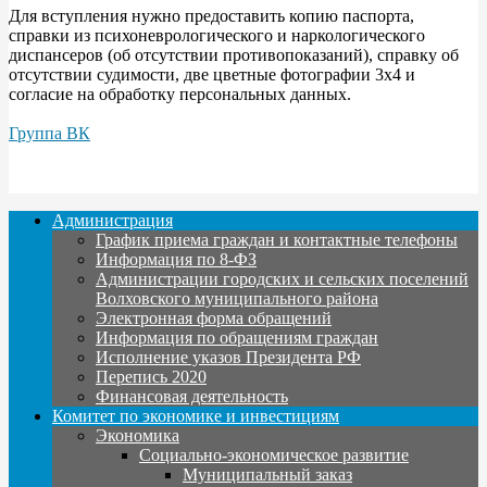
Для вступления нужно предоставить копию паспорта,
справки из психоневрологического и наркологического
диспансеров (об отсутствии противопоказаний), справку об
отсутствии судимости, две цветные фотографии 3x4 и
согласие на обработку персональных данных.
Группа ВК
Администрация
График приема граждан и контактные телефоны
Информация по 8-ФЗ
Администрации городских и сельских поселений
Волховского муниципального района
Электронная форма обращений
Информация по обращениям граждан
Исполнение указов Президента РФ
Перепись 2020
Финансовая деятельность
Комитет по экономике и инвестициям
Экономика
Социально-экономическое развитие
Муниципальный заказ