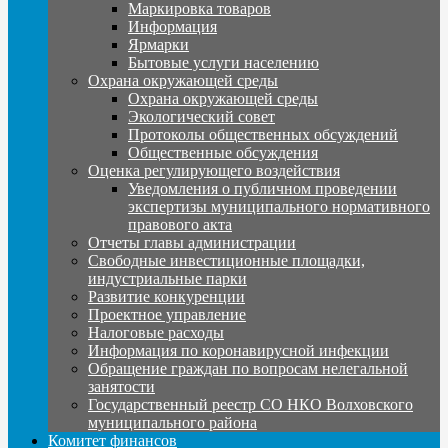
Маркировка товаров
Информация
Ярмарки
Бытовые услуги населению
Охрана окружающей среды
Охрана окружающей среды
Экологический совет
Протоколы общественных обсуждений
Общественные обсуждения
Оценка регулирующего воздействия
Уведомления о публичном проведении
экспертизы муниципального нормативного
правового акта
Отчеты главы администрации
Свободные инвестиционные площадки,
индустриальные парки
Развитие конкуренции
Проектное управление
Налоговые расходы
Информация по коронавирусной инфекции
Обращение граждан по вопросам нелегальной
занятости
Государственный реестр СО НКО Волховского
муниципального района
Комитет финансов