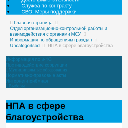
Служба по контракту
СВО: Меры поддержки
Главная страница
Отдел организационно-контрольной работы и
взаимодействия с органами МСУ
Информация по обращениям граждан
Uncategorised
НПА в сфере благоустройства
Информация по 8-ФЗ
Противодействие коррупции
Муниципальные образования
Нормативно-правовые акты
Интернет-приёмная
Выборы
НПА в сфере
благоустройства