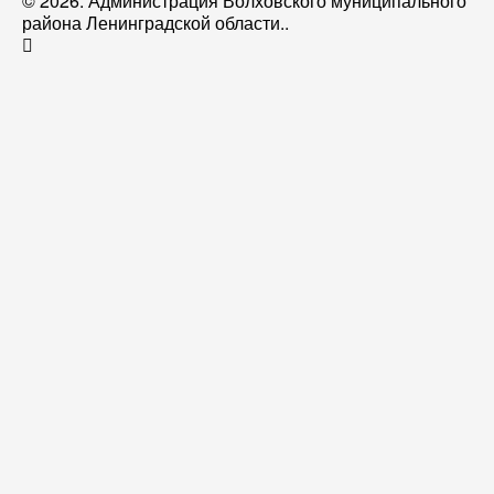
© 2026. Администрация Волховского муниципального
района Ленинградской области..