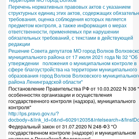
Перечень нормативных правовых актов с указанием
структурных единиц этих актов, содержащих обязатель
требования, оценка соблюдения которых является
предметом контроля, а также информация о мерах
ответственности, применяемых при нарушении
обязательных требований, с текстами в действующей
редакции
Решение Совета депутатов МО город Волхов Волховск
муниципального района от 17 июля 2021 года № 32 "Об
утверждении положения о муниципальном контроле в
сфере благоустройства на территории муниципального
образования город Волхов Волховского муниципальног
района Ленинградской области"
Постановление Правительства РФ от 10.03.2022 N 336 
особенностях организации и осуществления
государственного контроля (надзора), муниципального
контроля"
http://ips.pravo.gov.ru/?
docbody=&link_id=0&nd=602912035&intelsearch=&finstD
Федеральный закон от 31.07.2020 N 248-ФЗ "О
государственном контроле (надзоре) и муниципальном
контроле в Российской Федерации"