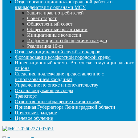
Отдел организационно-контрольной работы и
взаимодействия с органами МСУ
Защита прав потребителей
Совет старост
Общественный совет
Общественные организации
Инициативные комиссии
Информация по обращениям граждан
Реализация 10-оз
Отдел муниципальной службы и кадров
Формирование комфортной городской среды
Инвестиционный климат Волховского муниципального
района
Сведения, подлежащие предоставлению с
использованием координат
Управление по опеке и попечительству
Охрана окружающей среды
Транспорт
Ответственное обращение с животными
Приемная Губернатора Ленинградской области
Почётные граждане
Целевое обучение