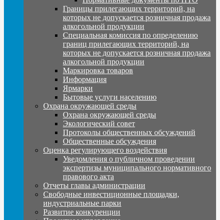
Границы прилегающих территорий, на
которых не допускается розничная продажа
алкогольной продукции
Специальная комиссия по определению
границ прилегающих территорий, на
которых не допускается розничная продажа
алкогольной продукции
Маркировка товаров
Информация
Ярмарки
Бытовые услуги населению
Охрана окружающей среды
Охрана окружающей среды
Экологический совет
Протоколы общественных обсуждений
Общественные обсуждения
Оценка регулирующего воздействия
Уведомления о публичном проведении
экспертизы муниципального нормативного
правового акта
Отчеты главы администрации
Свободные инвестиционные площадки,
индустриальные парки
Развитие конкуренции