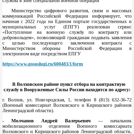
службы в зоне специальной военной операции
Министерство цифрового развития, связи и массовых
коммуникаций Российской Федерации информирует, что
начиная с 2022 года на Едином портале государственных и
муниципальных услуг (ЕПГУ) реализован сервис
«Поступление на военную службу по контракту или
добровольцем», позволяющий гражданам подавать заявления
с целью последующего заключения контракта с
Министерством обороны Российской Федерации в
электронном виде посредством ЕПГУ
https://www.gosuslugi.ru/600483/1/form
В Волховском районе пункт отбора на контрактную
службу в Вооруженные Силы России находится по адресу:
г. Волхов, ул. Новгородская, 1, телефон 8 (813) 632-36-72
(Военный комиссариат Волховского и Киришского районов
Ленинградской области).
-
Молчанов Андрей Валерьевич
— начальник
мобилизационного отделения Военного комиссариата
Волховского и Киришского районов Ленинградской области,