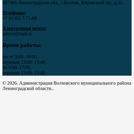
187406 Ленинградская обл., г.Волхов, Кировский пр., д.32.
Телефоны:
+7 81363 7‑71-60
Электронная почта:
admvr@mail.ru
Время работы:
пн-чт 9:00–18:00,
перерыв 13:00–13:48;
пт 9:00–17:00,
перерыв 13:00–13:48
© 2026. Администрация Волховского муниципального района
Ленинградской области..