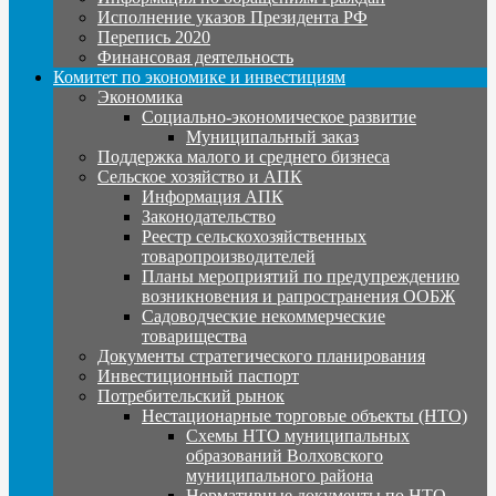
Исполнение указов Президента РФ
Перепись 2020
Финансовая деятельность
Комитет по экономике и инвестициям
Экономика
Социально-экономическое развитие
Муниципальный заказ
Поддержка малого и среднего бизнеса
Сельское хозяйство и АПК
Информация АПК
Законодательство
Реестр сельскохозяйственных
товаропроизводителей
Планы мероприятий по предупреждению
возникновения и рапространения ООБЖ
Садоводческие некоммерческие
товарищества
Документы стратегического планирования
Инвестиционный паспорт
Потребительский рынок
Нестационарные торговые объекты (НТО)
Схемы НТО муниципальных
образований Волховского
муниципального района
Нормативные документы по НТО