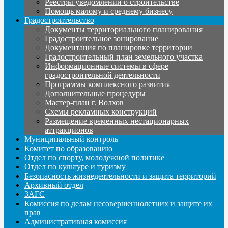
Реестры уведомлений о строительстве
Помощь малому и среднему бизнесу
Градостроительство
Документы территориального планирования
Градостроительное зонирование
Документация по планировке территории
Градостроительный план земельного участка
Информационные системы в сфере
градостроительной деятельности
Программы комплексного развития
Дополнительные процедуры
Мастер-план г. Волхов
Схемы рекламных конструкций
Размещение временных нестационарных
аттракционов
Муниципальный контроль
Комитет по образованию
Отдел по спорту, молодежной политике
Отдел по культуре и туризму
Безопасность жизнедеятельности и защита территорий
Архивный отдел
ЗАГС
Комиссия по делам несовершеннолетних и защите их
прав
Административная комиссия