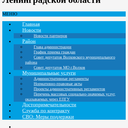
МЕНЮ
Главная
Новости
Новости партнеров
Район
Глава администрации
График приема граждан
Совет депутатов Волховского муниципального
района
Совет депутатов МО г.Волхов
Муниципальные услуги
Административные регламенты
Нормативно-правовые акты
Проекты административных регламентов
Перечень массовых социально-значимых услуг,
оказываемых через ЕПГУ
Достопримечательности
Служба по контракту
СВО: Меры поддержки