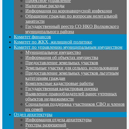
Проектное управление
Налоговые расходы
Информация по коронавирусной инфекции
Обращение граждан по вопросам нелегальной
занятости
Государственный реестр СО НКО Волховского
муниципального района
Комитет финансов
Комитет по ЖКХ, жилищной политике
Комитет по управлению муниципальным имуществом
Муниципальное имущество
Информация об объектах имущества
Предоставление земельных участков
Земельные участки для сельхоз. использования
Предоставление земельных участков льготным
категориям граждан
Комплексные кадастровые работы
Государственная кадастровая оценка
Выявление правообладателей ранее учтенных
объектов недвижимости
Социальная поддержка участников СВО и членов
их семей
Отдел архитектуры
Информация отдела архитектуры
Реестры разрешений