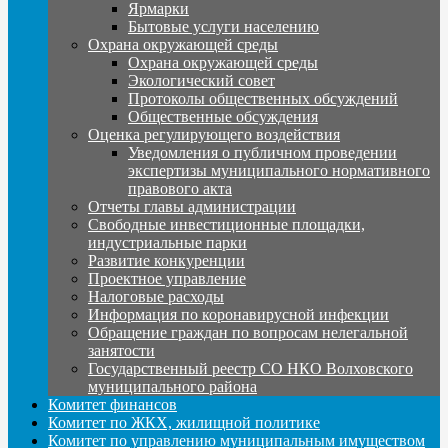
Ярмарки
Бытовые услуги населению
Охрана окружающей среды
Охрана окружающей среды
Экологический совет
Протоколы общественных обсуждений
Общественные обсуждения
Оценка регулирующего воздействия
Уведомления о публичном проведении
экспертизы муниципального нормативного
правового акта
Отчеты главы администрации
Свободные инвестиционные площадки,
индустриальные парки
Развитие конкуренции
Проектное управление
Налоговые расходы
Информация по коронавирусной инфекции
Обращение граждан по вопросам нелегальной
занятости
Государственный реестр СО НКО Волховского
муниципального района
Комитет финансов
Комитет по ЖКХ, жилищной политике
Комитет по управлению муниципальным имуществом