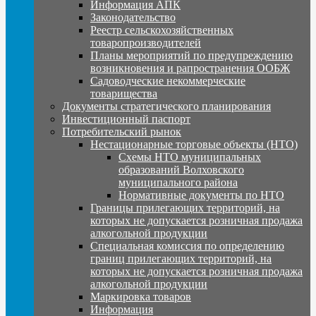
Информация АПК
Законодательство
Реестр сельскохозяйственных
товаропроизводителей
Планы мероприятий по предупреждению
возникновения и рапространения ООБЖ
Садоводческие некоммерческие
товарищества
Документы стратегического планирования
Инвестиционный паспорт
Потребительский рынок
Нестационарные торговые объекты (НТО)
Схемы НТО муниципальных
образований Волховского
муниципального района
Нормативные документы по НТО
Границы прилегающих территорий, на
которых не допускается розничная продажа
алкогольной продукции
Специальная комиссия по определению
границ прилегающих территорий, на
которых не допускается розничная продажа
алкогольной продукции
Маркировка товаров
Информация