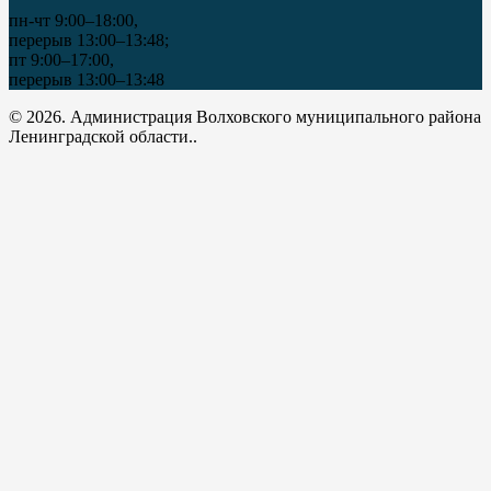
пн-чт 9:00–18:00,
перерыв 13:00–13:48;
пт 9:00–17:00,
перерыв 13:00–13:48
© 2026. Администрация Волховского муниципального района
Ленинградской области..