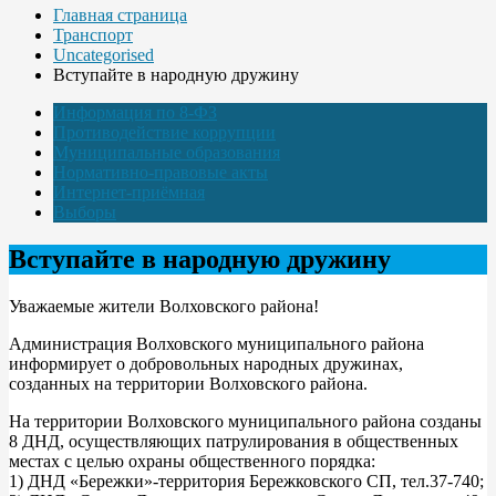
Главная страница
Транспорт
Uncategorised
Вступайте в народную дружину
Информация по 8-ФЗ
Противодействие коррупции
Муниципальные образования
Нормативно-правовые акты
Интернет-приёмная
Выборы
Вступайте в народную дружину
Уважаемые жители Волховского района!
Администрация Волховского муниципального района
информирует о добровольных народных дружинах,
созданных на территории Волховского района.
На территории Волховского муниципального района созданы
8 ДНД, осуществляющих патрулирования в общественных
местах с целью охраны общественного порядка:
1) ДНД «Бережки»-территория Бережковского СП, тел.37-740;