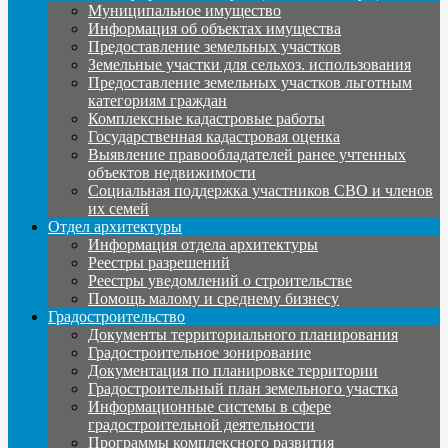
Муниципальное имущество
Информация об объектах имущества
Предоставление земельных участков
Земельные участки для сельхоз. использования
Предоставление земельных участков льготным
категориям граждан
Комплексные кадастровые работы
Государственная кадастровая оценка
Выявление правообладателей ранее учтенных
объектов недвижимости
Социальная поддержка участников СВО и членов
их семей
Отдел архитектуры
Информация отдела архитектуры
Реестры разрешений
Реестры уведомлений о строительстве
Помощь малому и среднему бизнесу
Градостроительство
Документы территориального планирования
Градостроительное зонирование
Документация по планировке территории
Градостроительный план земельного участка
Информационные системы в сфере
градостроительной деятельности
Программы комплексного развития