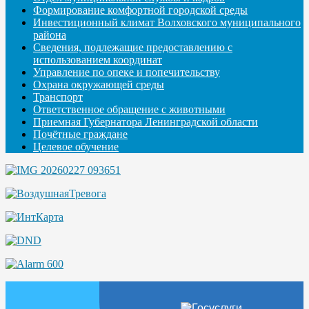
Формирование комфортной городской среды
Инвестиционный климат Волховского муниципального
района
Сведения, подлежащие предоставлению с
использованием координат
Управление по опеке и попечительству
Охрана окружающей среды
Транспорт
Ответственное обращение с животными
Приемная Губернатора Ленинградской области
Почётные граждане
Целевое обучение