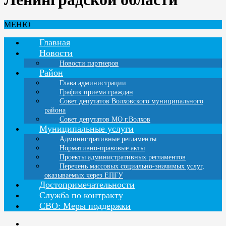
МЕНЮ
Главная
Новости
Новости партнеров
Район
Глава администрации
График приема граждан
Совет депутатов Волховского муниципального
района
Совет депутатов МО г.Волхов
Муниципальные услуги
Административные регламенты
Нормативно-правовые акты
Проекты административных регламентов
Перечень массовых социально-значимых услуг,
оказываемых через ЕПГУ
Достопримечательности
Служба по контракту
СВО: Меры поддержки