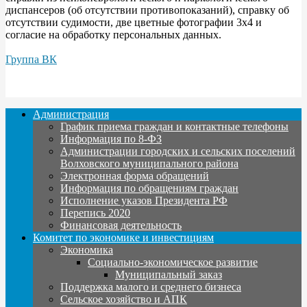
диспансеров (об отсутствии противопоказаний), справку об
отсутствии судимости, две цветные фотографии 3x4 и
согласие на обработку персональных данных.
Группа ВК
Администрация
График приема граждан и контактные телефоны
Информация по 8-ФЗ
Администрации городских и сельских поселений
Волховского муниципального района
Электронная форма обращений
Информация по обращениям граждан
Исполнение указов Президента РФ
Перепись 2020
Финансовая деятельность
Комитет по экономике и инвестициям
Экономика
Социально-экономическое развитие
Муниципальный заказ
Поддержка малого и среднего бизнеса
Сельское хозяйство и АПК