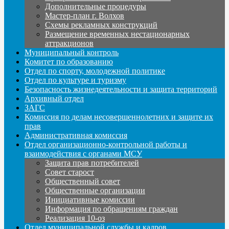
Дополнительные процедуры
Мастер-план г. Волхов
Схемы рекламных конструкций
Размещение временных нестационарных
аттракционов
Муниципальный контроль
Комитет по образованию
Отдел по спорту, молодежной политике
Отдел по культуре и туризму
Безопасность жизнедеятельности и защита территорий
Архивный отдел
ЗАГС
Комиссия по делам несовершеннолетних и защите их
прав
Административная комиссия
Отдел организационно-контрольной работы и
взаимодействия с органами МСУ
Защита прав потребителей
Совет старост
Общественный совет
Общественные организации
Инициативные комиссии
Информация по обращениям граждан
Реализация 10-оз
Отдел муниципальной службы и кадров