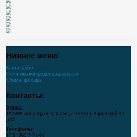
Нижнее меню
Карта сайта
Политика конфиденциальности
Схема проезда
Контакты:
Адрес:
187406 Ленинградская обл., г.Волхов, Кировский пр.,
д.32.
Телефоны:
+7 81363 7‑71-60