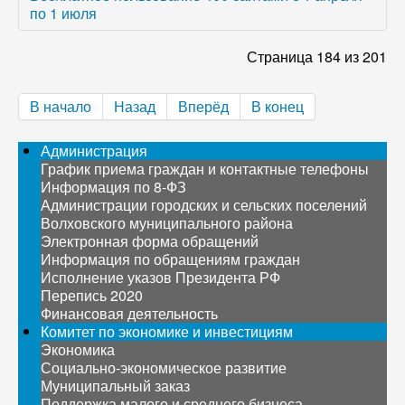
по 1 июля
Страница 184 из 201
В начало
Назад
Вперёд
В конец
Администрация
График приема граждан и контактные телефоны
Информация по 8-ФЗ
Администрации городских и сельских поселений
Волховского муниципального района
Электронная форма обращений
Информация по обращениям граждан
Исполнение указов Президента РФ
Перепись 2020
Финансовая деятельность
Комитет по экономике и инвестициям
Экономика
Социально-экономическое развитие
Муниципальный заказ
Поддержка малого и среднего бизнеса