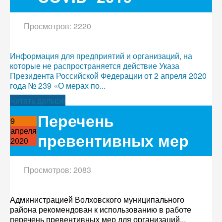
Просмотров: 2220
Информация для предприятий и организаций, на
которые не распространяется действие Указа
Президента Российской Федерации от 2 апреля 2020
года № 239 «О мерах по...
Читать дальше
Перечень
9
апреля
превентивных мер
2020
Просмотров: 2083
Администрацией Волховского муниципального
района рекомендован к использованию в работе
перечень превентивных мер для организаций...