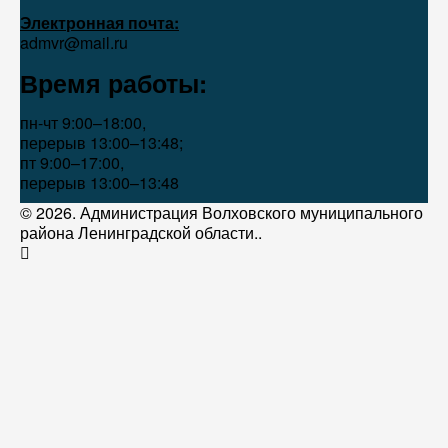
Электронная почта:
admvr@mail.ru
Время работы:
пн-чт 9:00–18:00,
перерыв 13:00–13:48;
пт 9:00–17:00,
перерыв 13:00–13:48
© 2026. Администрация Волховского муниципального
района Ленинградской области..