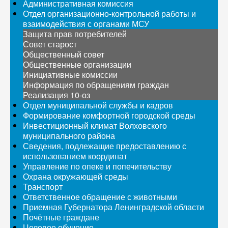
Административная комиссия
Отдел организационно-контрольной работы и
взаимодействия с органами МСУ
Защита прав потребителей
Совет старост
Общественный совет
Общественные организации
Инициативные комиссии
Информация по обращениям граждан
Реализация 10-оз
Отдел муниципальной службы и кадров
Формирование комфортной городской среды
Инвестиционный климат Волховского
муниципального района
Сведения, подлежащие предоставлению с
использованием координат
Управление по опеке и попечительству
Охрана окружающей среды
Транспорт
Ответственное обращение с животными
Приемная Губернатора Ленинградской области
Почётные граждане
Целевое обучение