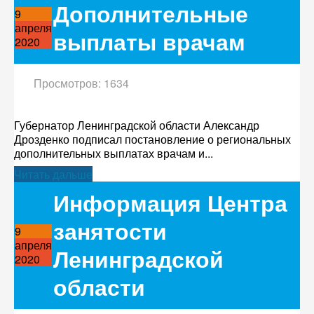
Дополнительные
9
апреля
выплаты врачам
2020
Просмотров: 1634
Губернатор Ленинградской области Александр
Дрозденко подписал постановление о региональных
дополнительных выплатах врачам и...
Читать дальше
Информация Центра
занятости
9
апреля
Ленинградской
2020
области