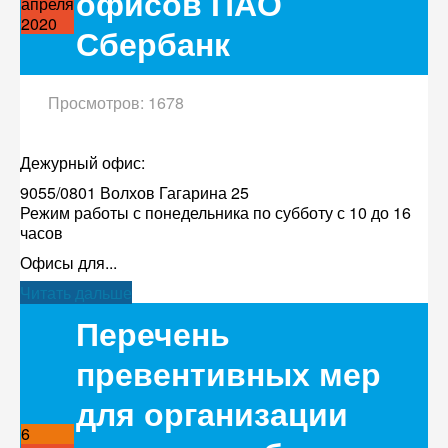
офисов ПАО
апреля
2020
Сбербанк
Просмотров: 1678
Дежурный офис:
9055/0801 Волхов Гагарина 25
Режим работы с понедельника по субботу с 10 до 16
часов
Офисы для...
Читать дальше
Перечень
превентивных мер
для организации
6