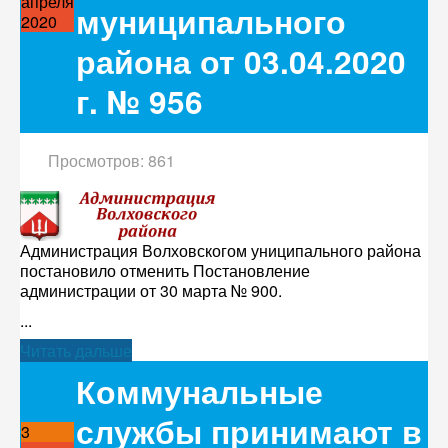
апреля
муниципального
2020
района от 03.04.2020
г. № 956
Просмотров: 861
Администрация Волховскогом униципального района
постановило отменить Постановление
администрации от 30 марта № 900.
...
Читать дальше
Коммунальные
службы принимают в
3