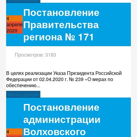
Постановление
4
Правительства
апреля
2020
региона № 171
Просмотров: 3183
В целях реализации Указа Президента Российской
Федерации от 02.04.2020 г. № 239 «О мерах по
обеспечению...
Читать дальше
Постановление
администрации
Волховского
4