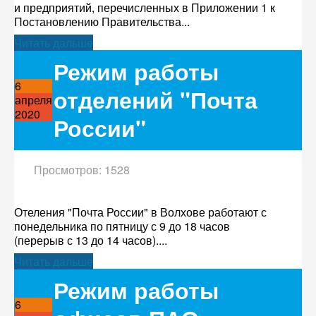
и предприятий, перечисленных в Приложении 1 к
Постановлению Правительства...
Читать дальше
Режим работы
6
отделений "Почта
апреля
2020
России"
Просмотров: 1528
Отеления "Почта России" в Волхове работают с
понедельника по пятницу с 9 до 18 часов
(перерыв с 13 до 14 часов)....
Читать дальше
Режим работы
6