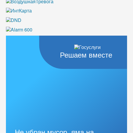
Решаем вместе
Не убран мусор, яма на