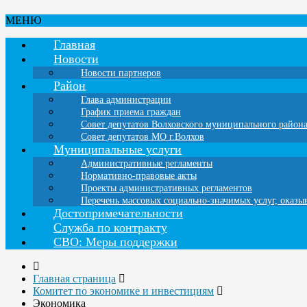
МЕНЮ
Главная
Новости
Новости партнеров
Район
Глава администрации
График приема граждан
Совет депутатов Волховского муниципального район
Совет депутатов МО г.Волхов
Муниципальные услуги
Административные регламенты
Нормативно-правовые акты
Проекты административных регламентов
Перечень массовых социально-значимых услуг, оказ
Достопримечательности
Служба по контракту
СВО: Меры поддержки
Главная страница
Комитет по экономике и инвестициям
Экономика