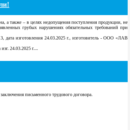
ли!
, а также – в целях недопущения поступления продукции, не
ыявленных грубых нарушениях обязательных требований при
, дата изготовления 24.03.2025 г., изготовитель - ООО «ЛАВ
г. 24.03.2025 г....
 заключения письменного трудового договора.