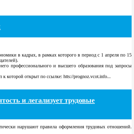
и
мики в кадрах, в рамках которого в период с 1 апреля по 15
дателей).
него профессионального и высшего образования под запросы
орой открыт по ссылке: htts://prognoz.vcot.info...
ятость и легализует трудовые
тически нарушают правила оформления трудовых отношений.