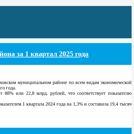
на за 1 квартал 2025 года
лховском муниципальном районе по всем видам экономической
го года.
 88% или 22,8 млрд. рублей, что соответствует показателю
зателем 1 квартала 2024 года на 1,3% и составила 19,4 тысяч