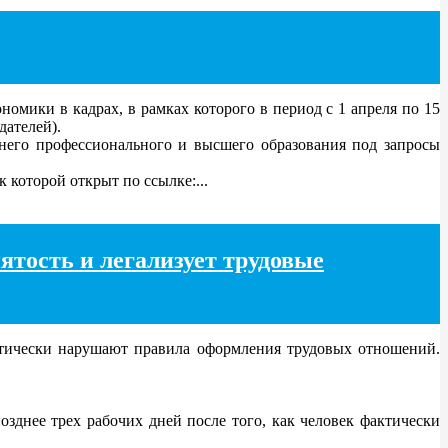
мики в кадрах, в рамках которого в период с 1 апреля по 15
дателей).
него профессионального и высшего образования под запросы
которой открыт по ссылке:...
ятость и легализует трудовые
тически нарушают правила оформления трудовых отношений.
зднее трех рабочих дней после того, как человек фактически