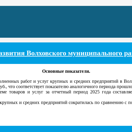
звития Волховского муниципального райо
Основные показатели.
олненных работ и услуг крупных и средних предприятий в Во
руб., что соответствует показателю аналогичного периода прошло
е товаров и услуг за отчетный период 2025 года составляет
крупных и средних предприятий сократилась по сравнению с пока