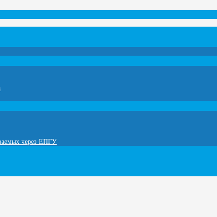
а
ываемых через ЕПГУ