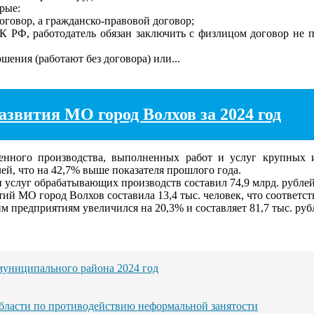
рые:
договор, а гражданско-правовой договор;
К РФ, работодатель обязан заключить с физлицом договор не по
шения (работают без договора) или...
звития МО город Волхов за 2024 год
енного производства, выполненных работ и услуг крупных
лей, что на 42,7% выше показателя прошлого года.
услуг обрабатывающих производств составил 74,9 млрд. рублей, 
й МО город Волхов составила 13,4 тыс. человек, что соответств
 предприятиям увеличился на 20,3% и составляет 81,7 тыс. руб
муниципального района 2024 год
бласти по противодействию неформальной занятости