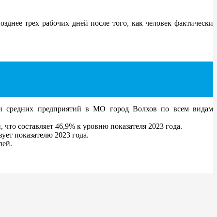
зднее трех рабочих дней после того, как человек фактически
 и средних предприятий в МО город Волхов по всем видам
что составляет 46,9% к уровню показателя 2023 года.
ует показателю 2023 года.
лей.