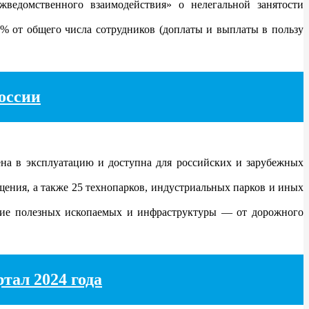
жведомственного взаимодействия» о нелегальной занятости
0% от общего числа сотрудников (доплаты и выплаты в пользу
оссии
а в эксплуатацию и доступна для российских и зарубежных
ения, а также 25 технопарков, индустриальных парков и иных
чие полезных ископаемых и инфраструктуры — от дорожного
тал 2024 года