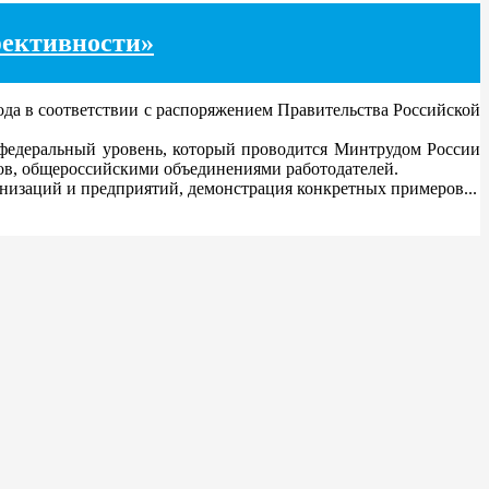
фективности»
ода в соответствии с распоряжением Правительства Российской
и федеральный уровень, который проводится Минтрудом России
в, общероссийскими объединениями работодателей.
низаций и предприятий, демонстрация конкретных примеров...