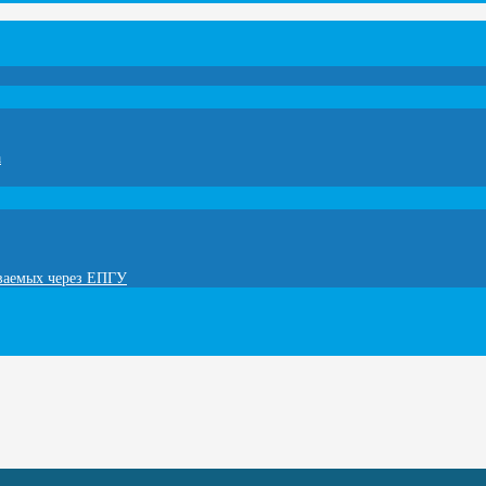
а
ываемых через ЕПГУ