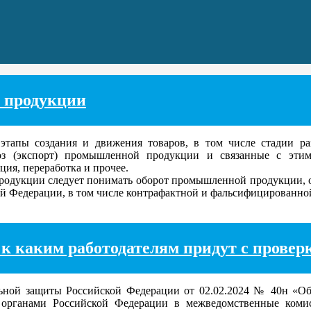
 продукции
ы создания и движения товаров, в том числе стадии разр
з (экспорт) промышленной продукции и связанные с этим 
ция, переработка и прочее.
одукции следует понимать оборот промышленной продукции, о
й Федерации, в том числе контрафактной и фальсифицированно
к каким работодателям придут с проверк
ной защиты Российской Федерации от 02.02.2024 № 40н «Об
 органами Российской Федерации в межведомственные коми