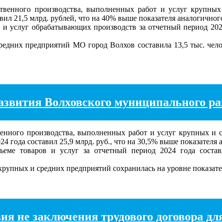
ственного производства, выполненных работ и услуг крупны
вил 21,5 млрд. рублей, что на 40% выше показателя аналогичног
и услуг обрабатывающих производств за отчетный период 2024
средних предприятий МО город Волхов составила 13,5 тыс. чело
звития Волховского муниципального райо
енного производства, выполненных работ и услуг крупных и 
4 года составил 25,9 млрд. руб., что на 30,5% выше показателя
ме товаров и услуг за отчетный период 2024 года состав
рупных и средних предприятий сохранилась на уровне показателя
я не заключения трудового договора для