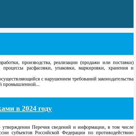
аботки, производства, реализации (продажи или поставки)
процессы расфасовки, упаковки, маркировки, хранения и
существляющийся с нарушением требований законодательства
й промышленной...
ами в 2024 году
 утверждении Перечня сведений и информации, в том числе
ссии субъектов Российской Федерации по противодействию