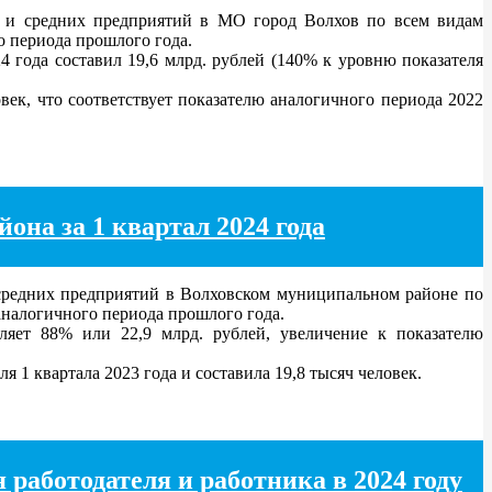
х и средних предприятий в МО город Волхов по всем видам
о периода прошлого года.
 года составил 19,6 млрд. рублей (140% к уровню показателя
век, что соответствует показателю аналогичного периода 2022
на за 1 квартал 2024 года
средних предприятий в Волховском муниципальном районе по
 аналогичного периода прошлого года.
ляет 88% или 22,9 млрд. рублей, увеличение к показателю
 1 квартала 2023 года и составила 19,8 тысяч человек.
 работодателя и работника в 2024 году