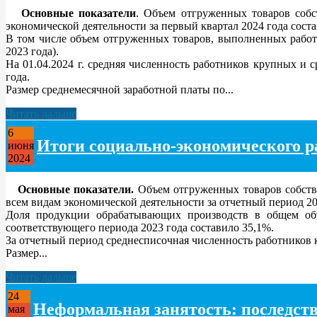
Основные показатели
. Объем отгруженных товаров соб
экономической деятельности за первый квартал 2024 года соста
В том числе объем отгруженных товаров, выполненных работ 
2023 года).
На 01.04.2024 г. средняя численность работников крупных и 
года.
Размер среднемесячной заработной платы по...
Читать дальше
6
Итоги социально-экономического ра
июня
2024
Основные показатели.
Объем отгруженных товаров собств
всем видам экономической деятельности за отчетный период 202
Доля продукции обрабатывающих производств в общем объе
соответствующего периода 2023 года составило 35,1%.
За отчетный период среднесписочная численность работников к
Размер...
Читать дальше
24
Неформальная занятость: последстви
мая