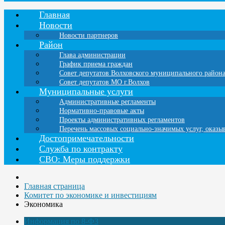
Главная
Новости
Новости партнеров
Район
Глава администрации
График приема граждан
Совет депутатов Волховского муниципального район
Совет депутатов МО г.Волхов
Муниципальные услуги
Административные регламенты
Нормативно-правовые акты
Проекты административных регламентов
Перечень массовых социально-значимых услуг, оказ
Достопримечательности
Служба по контракту
СВО: Меры поддержки
Главная страница
Комитет по экономике и инвестициям
Экономика
Информация по 8-ФЗ