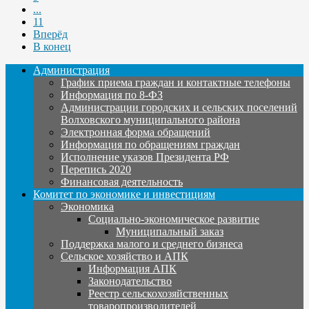
...
11
Вперёд
В конец
Администрация
График приема граждан и контактные телефоны
Информация по 8-ФЗ
Администрации городских и сельских поселений
Волховского муниципального района
Электронная форма обращений
Информация по обращениям граждан
Исполнение указов Президента РФ
Перепись 2020
Финансовая деятельность
Комитет по экономике и инвестициям
Экономика
Социально-экономическое развитие
Муниципальный заказ
Поддержка малого и среднего бизнеса
Сельское хозяйство и АПК
Информация АПК
Законодательство
Реестр сельскохозяйственных
товаропроизводителей