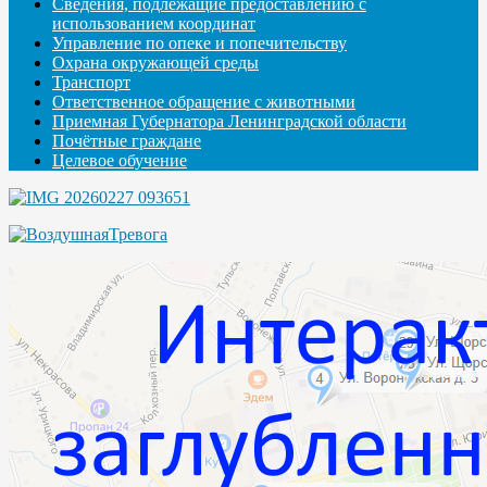
Сведения, подлежащие предоставлению с
использованием координат
Управление по опеке и попечительству
Охрана окружающей среды
Транспорт
Ответственное обращение с животными
Приемная Губернатора Ленинградской области
Почётные граждане
Целевое обучение