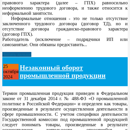
правового характера (далее – ГПХ) равносильно
неоформлению трудового договора, и также относится к
неформальной занятости.
Неформальные отношения - это не только отсутствие
заключенного трудового договора (договор ТД), но и
отсутствие договора гражданско-правового характера
(договор ГПХ).
Работодатель (исключение – подрядчики ИП или
самозанятые. Они обязаны предоставить...
Читать дальше
Незаконный оборот
25
октября
промышленной продукции
2024
Термин промышленная продукция приведен в Федеральном
законе от 31 декабря 2014 г. № 488-ФЗ «О промышленной
политике в Российской Федерации» и определен как товары,
произведенные в результате осуществления деятельности в
сфере промышленности. С учетом специфики деятельности
Государственной комиссии под промышленной продукцией
следует понимать товары, произведенные в результате
осуществления деятельности, относящейся к