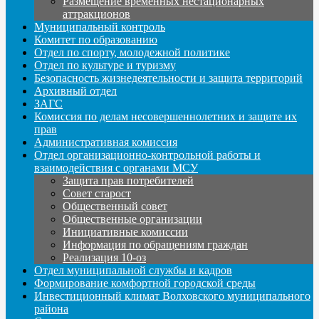
Размещение временных нестационарных
аттракционов
Муниципальный контроль
Комитет по образованию
Отдел по спорту, молодежной политике
Отдел по культуре и туризму
Безопасность жизнедеятельности и защита территорий
Архивный отдел
ЗАГС
Комиссия по делам несовершеннолетних и защите их
прав
Административная комиссия
Отдел организационно-контрольной работы и
взаимодействия с органами МСУ
Защита прав потребителей
Совет старост
Общественный совет
Общественные организации
Инициативные комиссии
Информация по обращениям граждан
Реализация 10-оз
Отдел муниципальной службы и кадров
Формирование комфортной городской среды
Инвестиционный климат Волховского муниципального
района