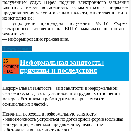
получением услуг. Перед подачей электронного заявления
заявитель имеет возможность ознакомиться с порядком
предоставления услуг и органами власти, ответственными за
их исполнение;
— упрощение процедуры получения МСЗУ. Формы
электронных заявлений на ЕПГУ максимально понятны
заявителям;
— информирование гражданина...
Читать дальше
Неформальная занятость:
25
октября
причины и последствия
2024
Неформальная занятость - вид занятости в неформальной
экономике, когда факт установления трудовых отношений
между работником и работодателем скрывается от
официальных властей.
Причины перехода в неформальную занятость:
• невозможность устроиться по договорной форме (большая
конкуренция, маленькое предложение, нежелание
работодателя выплачивать налоги);