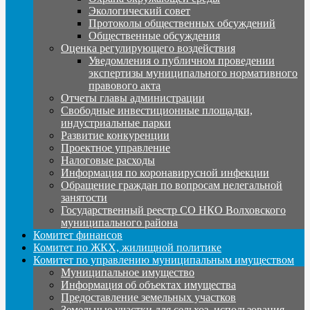
Экологический совет
Протоколы общественных обсуждений
Общественные обсуждения
Оценка регулирующего воздействия
Уведомления о публичном проведении
экспертизы муниципального нормативного
правового акта
Отчеты главы администрации
Свободные инвестиционные площадки,
индустриальные парки
Развитие конкуренции
Проектное управление
Налоговые расходы
Информация по коронавирусной инфекции
Обращение граждан по вопросам нелегальной
занятости
Государственный реестр СО НКО Волховского
муниципального района
Комитет финансов
Комитет по ЖКХ, жилищной политике
Комитет по управлению муниципальным имуществом
Муниципальное имущество
Информация об объектах имущества
Предоставление земельных участков
Земельные участки для сельхоз. использования