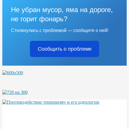
Не убран мусор, яма на дороге,
не горит фонарь?
Столкнулись с проблемой — сообщите о ней!
Сообщить о проблеме