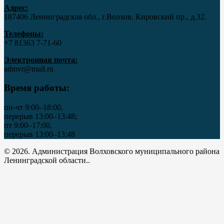
Адрес:
187406 Ленинградская обл., г.Волхов, Кировский пр., д.32.
Телефоны:
+7 81363 7‑71-60
Электронная почта:
admvr@mail.ru
Время работы:
пн-чт 9:00–18:00,
перерыв 13:00–13:48;
пт 9:00–17:00,
перерыв 13:00–13:48
© 2026. Администрация Волховского муниципального района
Ленинградской области..