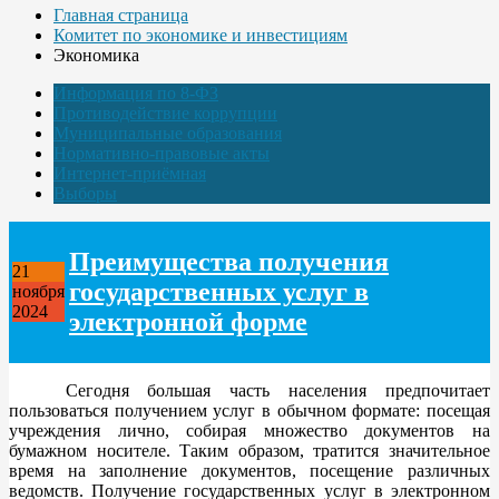
Главная страница
Комитет по экономике и инвестициям
Экономика
Информация по 8-ФЗ
Противодействие коррупции
Муниципальные образования
Нормативно-правовые акты
Интернет-приёмная
Выборы
Преимущества получения
21
государственных услуг в
ноября
2024
электронной форме
Сегодня большая часть населения предпочитает
пользоваться получением услуг в обычном формате: посещая
учреждения лично, собирая множество документов на
бумажном носителе. Таким образом, тратится значительное
время на заполнение документов, посещение различных
ведомств. Получение государственных услуг в электронном