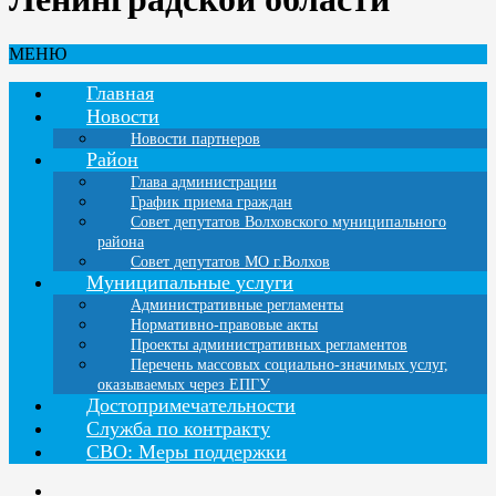
МЕНЮ
Главная
Новости
Новости партнеров
Район
Глава администрации
График приема граждан
Совет депутатов Волховского муниципального
района
Совет депутатов МО г.Волхов
Муниципальные услуги
Административные регламенты
Нормативно-правовые акты
Проекты административных регламентов
Перечень массовых социально-значимых услуг,
оказываемых через ЕПГУ
Достопримечательности
Служба по контракту
СВО: Меры поддержки