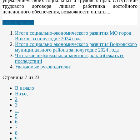
ущемлением своих социальных и трудовых прав. Отсутствие
трудового договора лишает работника достойного
пенсионного обеспечения, возможности оплаты...
Читать дальше
Итоги социально-экономического развития МО город
Волхов за полугодие 2024 года
Итоги социально-экономического развития Волховского
муниципального района за полугодие 2024 года
Что такое неформальная занятость, как избежать её
последствий
Уважаемые руководители!
Страница 7 из 23
В начало
Назад
2
3
...
5
6
7
8
9