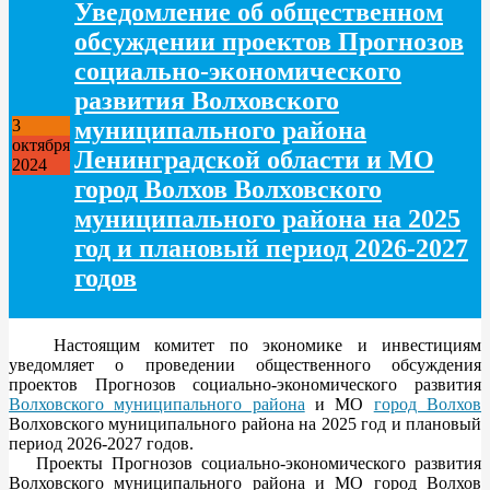
Уведомление об общественном
обсуждении проектов Прогнозов
социально-экономического
развития Волховского
муниципального района
3
октября
Ленинградской области и МО
2024
город Волхов Волховского
муниципального района на 2025
год и плановый период 2026-2027
годов
Настоящим комитет по экономике и инвестициям
уведомляет о проведении общественного обсуждения
проектов Прогнозов социально-экономического развития
Волховского муниципального района
и МО
город Волхов
Волховского муниципального района на 2025 год и плановый
период 2026-2027 годов.
Проекты Прогнозов социально-экономического развития
Волховского муниципального района и МО город Волхов