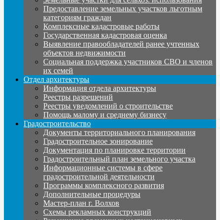
Предоставление земельных участков льготным
категориям граждан
Комплексные кадастровые работы
Государственная кадастровая оценка
Выявление правообладателей ранее учтенных
объектов недвижимости
Социальная поддержка участников СВО и членов
их семей
Отдел архитектуры
Информация отдела архитектуры
Реестры разрешений
Реестры уведомлений о строительстве
Помощь малому и среднему бизнесу
Градостроительство
Документы территориального планирования
Градостроительное зонирование
Документация по планировке территории
Градостроительный план земельного участка
Информационные системы в сфере
градостроительной деятельности
Программы комплексного развития
Дополнительные процедуры
Мастер-план г. Волхов
Схемы рекламных конструкций