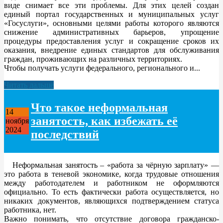
виде снимает все эти проблемы. Для этих целей создан
единый портал государственных и муниципальных услуг
«Госуслуги», основными целями работы которого являются
снижение административных барьеров, упрощение
процедуры предоставления услуг и сокращение сроков их
оказания, внедрение единых стандартов для обслуживания
граждан, проживающих на различных территориях.
Чтобы получать услуги федерального, регионального и...
Читать дальше
Что такое неформальная
14
занятость, как избежать её
ноября
2024
последствий
Неформальная занятость – «работа за чёрную зарплату» —
это работа в теневой экономике, когда трудовые отношения
между работодателем и работником не оформляются
официально. То есть фактически работа осуществляется, но
никаких документов, являющихся подтверждением статуса
работника, нет.
Важно понимать, что отсутствие договора гражданско-