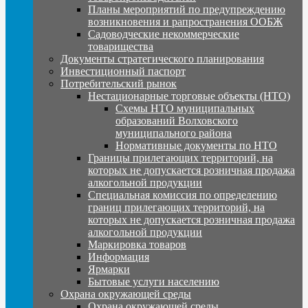
Планы мероприятий по предупреждению
возникновения и рапространения ООБЖ
Садоводческие некоммерческие
товарищества
Документы стратегического планирования
Инвестиционный паспорт
Потребительский рынок
Нестационарные торговые объекты (НТО)
Схемы НТО муниципальных
образований Волховского
муниципального района
Нормативные документы по НТО
Границы прилегающих территорий, на
которых не допускается розничная продажа
алкогольной продукции
Специальная комиссия по определению
границ прилегающих территорий, на
которых не допускается розничная продажа
алкогольной продукции
Маркировка товаров
Информация
Ярмарки
Бытовые услуги населению
Охрана окружающей среды
Охрана окружающей среды