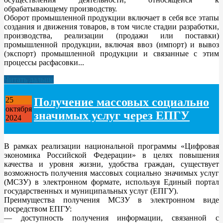
обрабатывающему производству.
Оборот промышленной продукции включает в себя все этапы
создания и движения товаров, в том числе стадии разработки,
производства, реализации (продажи или поставки)
промышленной продукции, включая ввоз (импорт) и вывоз
(экспорт) промышленной продукции и связанные с этим
процессы расфасовки...
Читать дальше
Получение массовых социально
25
октября
значимых услуг через ЕПГУ
2024
В рамках реализации национальной программы «Цифровая
экономика Российской Федерации» в целях повышения
качества и уровня жизни, удобства граждан, существует
возможность получения массовых социально значимых услуг
(МСЗУ) в электронном формате, используя Единый портал
государственных и муниципальных услуг (ЕПГУ).
Преимущества получения МСЗУ в электронном виде
посредством ЕПГУ:
— доступность получения информации, связанной с