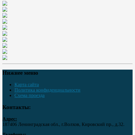
Нижнее меню
Карта сайта
Политика конфиденциальности
Схема проезда
Контакты:
Адрес:
187406 Ленинградская обл., г.Волхов, Кировский пр., д.32.
Телефоны: