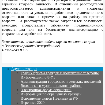
гарантии трудовой занятости. В отношении работодателей
предусматривается административная и уголовная
ответственность за увольнение работников предпенсионного
возраста или отказ в приеме их на работу по причине
возраста. За работодателем также закрепляется обязанность
ежегодно предоставлять работникам предпенсионного
возраста два дня на бесплатную диспансеризацию с
сохранением заработной платы.
Заместитель начальника отдела оценки пенсионных прав
в Волховском районе (межрайонное)
Шаронова Ю. О.
Администрация
График приема граждан и контактные телефоны
Информация по 8-ФЗ
Администрации городских и сельских поселений
Волховского муниципального района
Электронная форма обращений
Информация по обращениям граждан
Исполнение указов Президента РФ
Перепись 2020