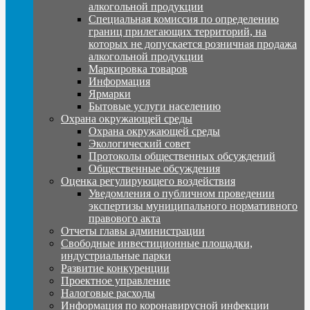
алкогольной продукции
Специальная комиссия по определению
границ прилегающих территорий, на
которых не допускается розничная продажа
алкогольной продукции
Маркировка товаров
Информация
Ярмарки
Бытовые услуги населению
Охрана окружающей среды
Охрана окружающей среды
Экологический совет
Протоколы общественных обсуждений
Общественные обсуждения
Оценка регулирующего воздействия
Уведомления о публичном проведении
экспертизы муниципального нормативного
правового акта
Отчеты главы администрации
Свободные инвестиционные площадки,
индустриальные парки
Развитие конкуренции
Проектное управление
Налоговые расходы
Информация по коронавирусной инфекции