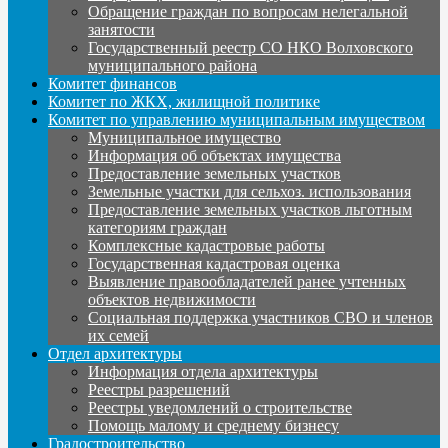
Обращение граждан по вопросам нелегальной
занятости
Государственный реестр СО НКО Волховского
муниципального района
Комитет финансов
Комитет по ЖКХ, жилищной политике
Комитет по управлению муниципальным имуществом
Муниципальное имущество
Информация об объектах имущества
Предоставление земельных участков
Земельные участки для сельхоз. использования
Предоставление земельных участков льготным
категориям граждан
Комплексные кадастровые работы
Государственная кадастровая оценка
Выявление правообладателей ранее учтенных
объектов недвижимости
Социальная поддержка участников СВО и членов
их семей
Отдел архитектуры
Информация отдела архитектуры
Реестры разрешений
Реестры уведомлений о строительстве
Помощь малому и среднему бизнесу
Градостроительство