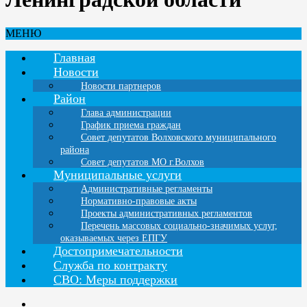
МЕНЮ
Главная
Новости
Новости партнеров
Район
Глава администрации
График приема граждан
Совет депутатов Волховского муниципального
района
Совет депутатов МО г.Волхов
Муниципальные услуги
Административные регламенты
Нормативно-правовые акты
Проекты административных регламентов
Перечень массовых социально-значимых услуг,
оказываемых через ЕПГУ
Достопримечательности
Служба по контракту
СВО: Меры поддержки