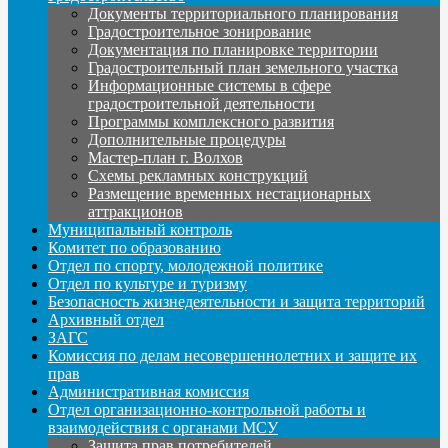
Документы территориального планирования
Градостроительное зонирование
Документация по планировке территории
Градостроительный план земельного участка
Информационные системы в сфере
градостроительной деятельности
Программы комплексного развития
Дополнительные процедуры
Мастер-план г. Волхов
Схемы рекламных конструкций
Размещение временных нестационарных
аттракционов
Муниципальный контроль
Комитет по образованию
Отдел по спорту, молодежной политике
Отдел по культуре и туризму
Безопасность жизнедеятельности и защита территорий
Архивный отдел
ЗАГС
Комиссия по делам несовершеннолетних и защите их
прав
Административная комиссия
Отдел организационно-контрольной работы и
взаимодействия с органами МСУ
Защита прав потребителей