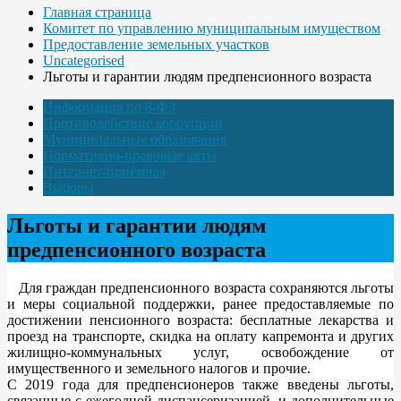
Главная страница
Комитет по управлению муниципальным имуществом
Предоставление земельных участков
Uncategorised
Льготы и гарантии людям предпенсионного возраста
Информация по 8-ФЗ
Противодействие коррупции
Муниципальные образования
Нормативно-правовые акты
Интернет-приёмная
Выборы
Льготы и гарантии людям
предпенсионного возраста
Для граждан предпенсионного возраста сохраняются льготы
и меры социальной поддержки, ранее предоставляемые по
достижении пенсионного возраста: бесплатные лекарства и
проезд на транспорте, скидка на оплату капремонта и других
жилищно-коммунальных услуг, освобождение от
имущественного и земельного налогов и прочие.
С 2019 года для предпенсионеров также введены льготы,
связанные с ежегодной диспансеризацией, и дополнительные