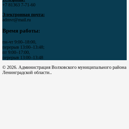
+7 81363 7‑71-60
Электронная почта:
admvr@mail.ru
Время работы:
пн-чт 9:00–18:00,
перерыв 13:00–13:48;
пт 9:00–17:00,
перерыв 13:00–13:48
© 2026. Администрация Волховского муниципального района
Ленинградской области..