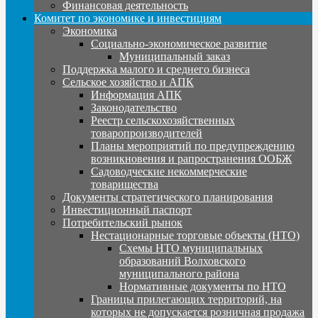
Финансовая деятельность
Комитет по экономике и инвестициям
Экономика
Социально-экономическое развитие
Муниципальный заказ
Поддержка малого и среднего бизнеса
Сельское хозяйство и АПК
Информация АПК
Законодательство
Реестр сельскохозяйственных
товаропроизводителей
Планы мероприятий по предупреждению
возникновения и рапространения ООБЖ
Садоводческие некоммерческие
товарищества
Документы стратегического планирования
Инвестиционный паспорт
Потребительский рынок
Нестационарные торговые объекты (НТО)
Схемы НТО муниципальных
образований Волховского
муниципального района
Нормативные документы по НТО
Границы прилегающих территорий, на
которых не допускается розничная продажа