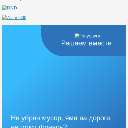
Решаем вместе
Не убран мусор, яма на дороге,
не горит фонарь?