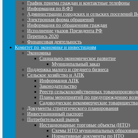
График приема граждан и контактные телефоны
Информация по 8-ФЗ
Администрации городских и сельских поселений В
Электронная форма обращений
Информация по обращениям граждан
Исполнение указов Президента РФ
Перепись 2020
Финансовая деятельность
Комитет по экономике и инвестициям
Экономика
Социально-экономическое развитие
Муниципальный заказ
Поддержка малого и среднего бизнеса
Сельское хозяйство и АПК
Информация АПК
Законодательство
Реестр сельскохозяйственных товаропроизвод
Планы мероприятий по предупреждению воз
Садоводческие некоммерческие товарищества
Документы стратегического планирования
Инвестиционный паспорт
Потребительский рынок
Нестационарные торговые объекты (НТО)
Схемы НТО муниципальных образовани
Нормативные документы по НТО