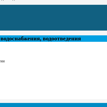
водоснабжения, водоотведения
гии