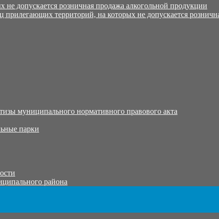
х не допускается розничная продажа алкогольной продукции
ц прилегающих территорий, на которых не допускается розничн
тизы муниципального нормативного правового акта
ьные парки
тости
иципального района