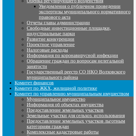
Оценка регулирующего воздействия
Уведомления о публичном проведении
экспертизы муниципального нормативного
правового акта
Отчеты главы администрации
Свободные инвестиционные площадки,
индустриальные парки
Развитие конкуренции
Проектное управление
Налоговые расходы
Информация по коронавирусной инфекции
Обращение граждан по вопросам нелегальной
занятости
Государственный реестр СО НКО Волховского
муниципального района
Комитет финансов
Комитет по ЖКХ, жилищной политике
Комитет по управлению муниципальным имуществом
Муниципальное имущество
Информация об объектах имущества
Предоставление земельных участков
Земельные участки для сельхоз. использования
Предоставление земельных участков льготным
категориям граждан
Комплексные кадастровые работы