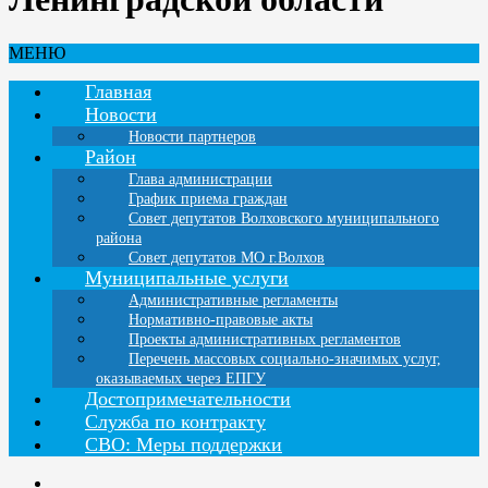
МЕНЮ
Главная
Новости
Новости партнеров
Район
Глава администрации
График приема граждан
Совет депутатов Волховского муниципального
района
Совет депутатов МО г.Волхов
Муниципальные услуги
Административные регламенты
Нормативно-правовые акты
Проекты административных регламентов
Перечень массовых социально-значимых услуг,
оказываемых через ЕПГУ
Достопримечательности
Служба по контракту
СВО: Меры поддержки