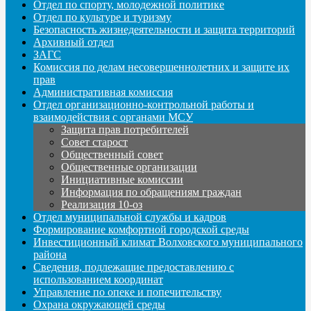
Отдел по спорту, молодежной политике
Отдел по культуре и туризму
Безопасность жизнедеятельности и защита территорий
Архивный отдел
ЗАГС
Комиссия по делам несовершеннолетних и защите их
прав
Административная комиссия
Отдел организационно-контрольной работы и
взаимодействия с органами МСУ
Защита прав потребителей
Совет старост
Общественный совет
Общественные организации
Инициативные комиссии
Информация по обращениям граждан
Реализация 10-оз
Отдел муниципальной службы и кадров
Формирование комфортной городской среды
Инвестиционный климат Волховского муниципального
района
Сведения, подлежащие предоставлению с
использованием координат
Управление по опеке и попечительству
Охрана окружающей среды