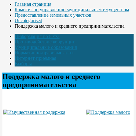
Главная страница
Комитет по управлению муниципальным имуществом
Предоставление земельных участков
Uncategorised
Поддержка малого и среднего предпринимательства
Информация по 8-ФЗ
Противодействие коррупции
Муниципальные образования
Нормативно-правовые акты
Интернет-приёмная
Выборы
Поддержка малого и среднего
предпринимательства