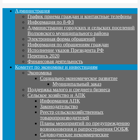
Администрация
График приема граждан и контактные телефоны
Информация по 8-ФЗ
Администрации городских и сельских поселений
Волховского муниципального района
Электронная форма обращений
Информация по обращениям граждан
Исполнение указов Президента РФ
Перепись 2020
Финансовая деятельность
Комитет по экономике и инвестициям
Экономика
Социально-экономическое развитие
Муниципальный заказ
Поддержка малого и среднего бизнеса
Сельское хозяйство и АПК
Информация АПК
Законодательство
Реестр сельскохозяйственных
товаропроизводителей
Планы мероприятий по предупреждению
возникновения и рапространения ООБЖ
Садоводческие некоммерческие