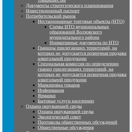
товарищества
Документы стратегического планирования
Инвестиционный паспорт
Потребительский рынок
Нестационарные торговые объекты (НТО)
Схемы НТО муниципальных
образований Волховского
муниципального района
Нормативные документы по НТО
Границы прилегающих территорий, на
которых не допускается розничная продажа
алкогольной продукции
Специальная комиссия по определению
границ прилегающих территорий, на
которых не допускается розничная продажа
алкогольной продукции
Маркировка товаров
Информация
Ярмарки
Бытовые услуги населению
Охрана окружающей среды
Охрана окружающей среды
Экологический совет
Протоколы общественных обсуждений
Общественные обсуждения