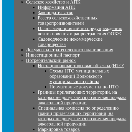
Сельское хозяйство и АПК
Информация АПК
Законодательство
Реестр сельскохозяйственных
товаропроизводителей
Планы мероприятий по предупреждению
возникновения и рапространения ООБЖ
Садоводческие некоммерческие
товарищества
Документы стратегического планирования
Инвестиционный паспорт
Потребительский рынок
Нестационарные торговые объекты (НТО)
Схемы НТО муниципальных
образований Волховского
муниципального района
Нормативные документы по НТО
Границы прилегающих территорий, на
которых не допускается розничная продажа
алкогольной продукции
Специальная комиссия по определению
границ прилегающих территорий, на
которых не допускается розничная продажа
алкогольной продукции
Маркировка товаров