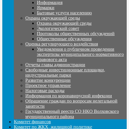
Информация
Ярмарки
Бытовые услуги населению
Охрана окружающей среды
Охрана окружающей среды
Экологический совет
Протоколы общественных обсуждений
Общественные обсуждения
Оценка регулирующего воздействия
Уведомления о публичном проведении
экспертизы муниципального нормативного
правового акта
Отчеты главы администрации
Свободные инвестиционные площадки,
индустриальные парки
Развитие конкуренции
Проектное управление
Налоговые расходы
Информация по коронавирусной инфекции
Обращение граждан по вопросам нелегальной
занятости
Государственный реестр СО НКО Волховского
муниципального района
Комитет финансов
Комитет по ЖКХ, жилищной политике