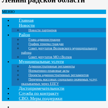
МЕНЮ
Главная
Новости
Новости партнеров
Район
Глава администрации
График приема граждан
Совет депутатов Волховского муниципального
района
Совет депутатов МО г.Волхов
Муниципальные услуги
Административные регламенты
Нормативно-правовые акты
Проекты административных регламентов
Перечень массовых социально-значимых услуг,
оказываемых через ЕПГУ
Достопримечательности
Служба по контракту
СВО: Меры поддержки