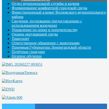
Отдел муниципальной службы и кадров
Формирование комфортной городской среды
Инвестиционный климат Волховского муниципального
района
Сведения, подлежащие предоставлению с
использованием координат
Управление по опеке и попечительству
Охрана окружающей среды
Транспорт
Ответственное обращение с животными
Приемная Губернатора Ленинградской области
Почётные граждане
Целевое обучение