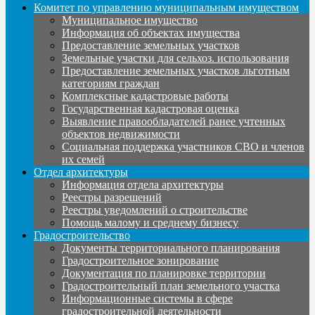
Комитет по управлению муниципальным имуществом
Муниципальное имущество
Информация об объектах имущества
Предоставление земельных участков
Земельные участки для сельхоз. использования
Предоставление земельных участков льготным
категориям граждан
Комплексные кадастровые работы
Государственная кадастровая оценка
Выявление правообладателей ранее учтенных
объектов недвижимости
Социальная поддержка участников СВО и членов
их семей
Отдел архитектуры
Информация отдела архитектуры
Реестры разрешений
Реестры уведомлений о строительстве
Помощь малому и среднему бизнесу
Градостроительство
Документы территориального планирования
Градостроительное зонирование
Документация по планировке территории
Градостроительный план земельного участка
Информационные системы в сфере
градостроительной деятельности