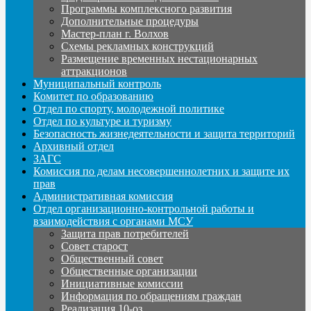
Программы комплексного развития
Дополнительные процедуры
Мастер-план г. Волхов
Схемы рекламных конструкций
Размещение временных нестационарных
аттракционов
Муниципальный контроль
Комитет по образованию
Отдел по спорту, молодежной политике
Отдел по культуре и туризму
Безопасность жизнедеятельности и защита территорий
Архивный отдел
ЗАГС
Комиссия по делам несовершеннолетних и защите их
прав
Административная комиссия
Отдел организационно-контрольной работы и
взаимодействия с органами МСУ
Защита прав потребителей
Совет старост
Общественный совет
Общественные организации
Инициативные комиссии
Информация по обращениям граждан
Реализация 10-оз