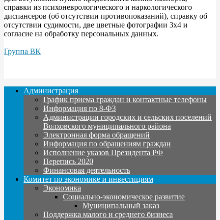
справки из психоневрологического и наркологического
диспансеров (об отсутствии противопоказаний), справку об
отсутствии судимости, две цветные фотографии 3x4 и
согласие на обработку персональных данных.
Группа ВК
Администрация
График приема граждан и контактные телефоны
Информация по 8-ФЗ
Администрации городских и сельских поселений
Волховского муниципального района
Электронная форма обращений
Информация по обращениям граждан
Исполнение указов Президента РФ
Перепись 2020
Финансовая деятельность
Комитет по экономике и инвестициям
Экономика
Социально-экономическое развитие
Муниципальный заказ
Поддержка малого и среднего бизнеса