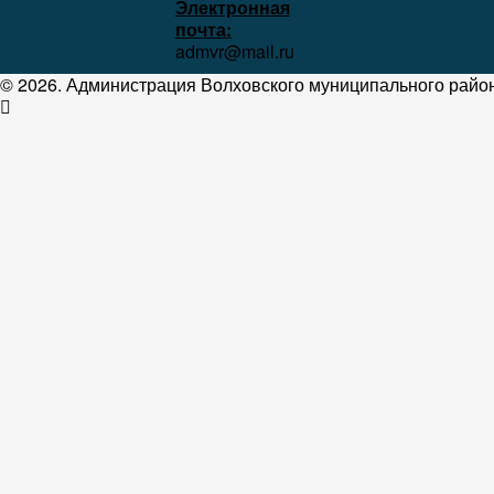
Электронная
почта:
admvr@mail.ru
© 2026. Администрация Волховского муниципального район