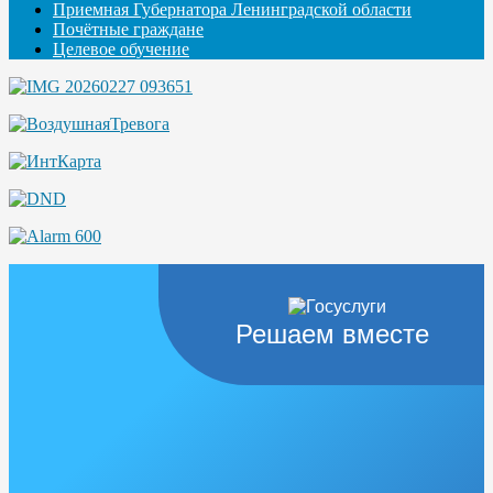
Приемная Губернатора Ленинградской области
Почётные граждане
Целевое обучение
Решаем вместе