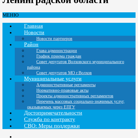
МЕНЮ
Главная
Новости
Новости партнеров
Район
Глава администрации
График приема граждан
Совет депутатов Волховского муниципального
района
Совет депутатов МО г.Волхов
Муниципальные услуги
Административные регламенты
Нормативно-правовые акты
Проекты административных регламентов
Перечень массовых социально-значимых услуг,
оказываемых через ЕПГУ
Достопримечательности
Служба по контракту
СВО: Меры поддержки