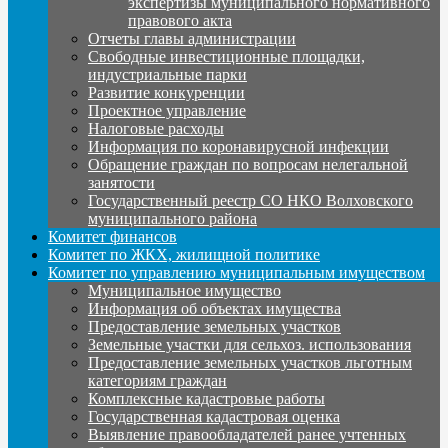
экспертизы муниципального нормативного
правового акта
Отчеты главы администрации
Свободные инвестиционные площадки,
индустриальные парки
Развитие конкуренции
Проектное управление
Налоговые расходы
Информация по коронавирусной инфекции
Обращение граждан по вопросам нелегальной
занятости
Государственный реестр СО НКО Волховского
муниципального района
Комитет финансов
Комитет по ЖКХ, жилищной политике
Комитет по управлению муниципальным имуществом
Муниципальное имущество
Информация об объектах имущества
Предоставление земельных участков
Земельные участки для сельхоз. использования
Предоставление земельных участков льготным
категориям граждан
Комплексные кадастровые работы
Государственная кадастровая оценка
Выявление правообладателей ранее учтенных