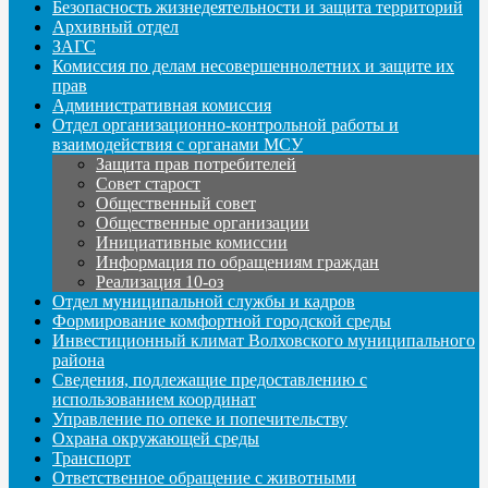
Безопасность жизнедеятельности и защита территорий
Архивный отдел
ЗАГС
Комиссия по делам несовершеннолетних и защите их
прав
Административная комиссия
Отдел организационно-контрольной работы и
взаимодействия с органами МСУ
Защита прав потребителей
Совет старост
Общественный совет
Общественные организации
Инициативные комиссии
Информация по обращениям граждан
Реализация 10-оз
Отдел муниципальной службы и кадров
Формирование комфортной городской среды
Инвестиционный климат Волховского муниципального
района
Сведения, подлежащие предоставлению с
использованием координат
Управление по опеке и попечительству
Охрана окружающей среды
Транспорт
Ответственное обращение с животными