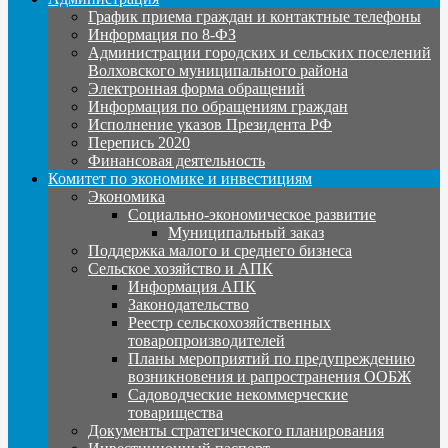
График приема граждан и контактные телефоны
Информация по 8-ФЗ
Администрации городских и сельских поселений
Волховского муниципального района
Электронная форма обращений
Информация по обращениям граждан
Исполнение указов Президента РФ
Перепись 2020
Финансовая деятельность
Комитет по экономике и инвестициям
Экономика
Социально-экономическое развитие
Муниципальный заказ
Поддержка малого и среднего бизнеса
Сельское хозяйство и АПК
Информация АПК
Законодательство
Реестр сельскохозяйственных
товаропроизводителей
Планы мероприятий по предупреждению
возникновения и рапространения ООБЖ
Садоводческие некоммерческие
товарищества
Документы стратегического планирования