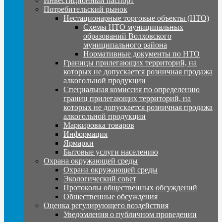
Инвестиционный паспорт
Потребительский рынок
Нестационарные торговые объекты (НТО)
Схемы НТО муниципальных
образований Волховского
муниципального района
Нормативные документы по НТО
Границы прилегающих территорий, на
которых не допускается розничная продажа
алкогольной продукции
Специальная комиссия по определению
границ прилегающих территорий, на
которых не допускается розничная продажа
алкогольной продукции
Маркировка товаров
Информация
Ярмарки
Бытовые услуги населению
Охрана окружающей среды
Охрана окружающей среды
Экологический совет
Протоколы общественных обсуждений
Общественные обсуждения
Оценка регулирующего воздействия
Уведомления о публичном проведении