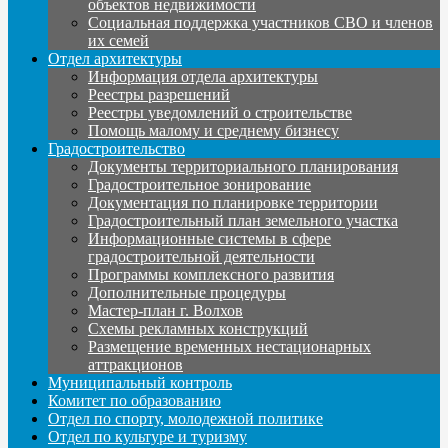
объектов недвижимости
Социальная поддержка участников СВО и членов
их семей
Отдел архитектуры
Информация отдела архитектуры
Реестры разрешений
Реестры уведомлений о строительстве
Помощь малому и среднему бизнесу
Градостроительство
Документы территориального планирования
Градостроительное зонирование
Документация по планировке территории
Градостроительный план земельного участка
Информационные системы в сфере
градостроительной деятельности
Программы комплексного развития
Дополнительные процедуры
Мастер-план г. Волхов
Схемы рекламных конструкций
Размещение временных нестационарных
аттракционов
Муниципальный контроль
Комитет по образованию
Отдел по спорту, молодежной политике
Отдел по культуре и туризму