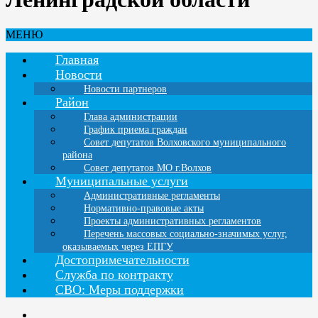
МЕНЮ
Главная
Новости
Новости партнеров
Район
Глава администрации
График приема граждан
Совет депутатов Волховского муниципального
района
Совет депутатов МО г.Волхов
Муниципальные услуги
Административные регламенты
Нормативно-правовые акты
Проекты административных регламентов
Перечень массовых социально-значимых услуг,
оказываемых через ЕПГУ
Достопримечательности
Служба по контракту
СВО: Меры поддержки