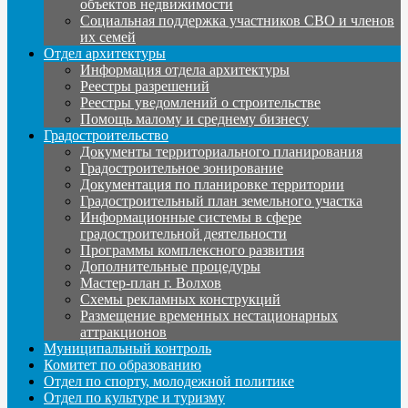
объектов недвижимости
Социальная поддержка участников СВО и членов
их семей
Отдел архитектуры
Информация отдела архитектуры
Реестры разрешений
Реестры уведомлений о строительстве
Помощь малому и среднему бизнесу
Градостроительство
Документы территориального планирования
Градостроительное зонирование
Документация по планировке территории
Градостроительный план земельного участка
Информационные системы в сфере
градостроительной деятельности
Программы комплексного развития
Дополнительные процедуры
Мастер-план г. Волхов
Схемы рекламных конструкций
Размещение временных нестационарных
аттракционов
Муниципальный контроль
Комитет по образованию
Отдел по спорту, молодежной политике
Отдел по культуре и туризму