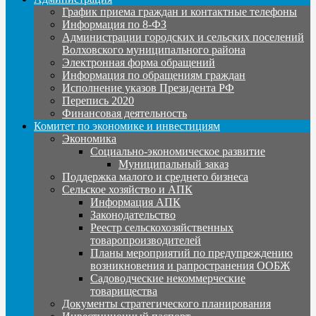
График приема граждан и контактные телефоны
Информация по 8-ФЗ
Администрации городских и сельских поселений
Волховского муниципального района
Электронная форма обращений
Информация по обращениям граждан
Исполнение указов Президента РФ
Перепись 2020
Финансовая деятельность
Комитет по экономике и инвестициям
Экономика
Социально-экономическое развитие
Муниципальный заказ
Поддержка малого и среднего бизнеса
Сельское хозяйство и АПК
Информация АПК
Законодательство
Реестр сельскохозяйственных
товаропроизводителей
Планы мероприятий по предупреждению
возникновения и рапространения ООБЖ
Садоводческие некоммерческие
товарищества
Документы стратегического планирования