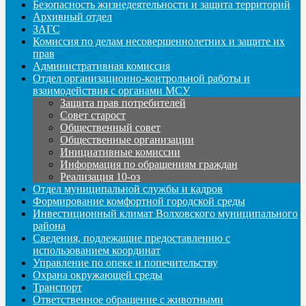
Безопасность жизнедеятельности и защита территорий
Архивный отдел
ЗАГС
Комиссия по делам несовершеннолетних и защите их
прав
Административная комиссия
Отдел организационно-контрольной работы и
взаимодействия с органами МСУ
Защита прав потребителей
Совет старост
Общественный совет
Общественные организации
Инициативные комиссии
Информация по обращениям граждан
Реализация 10-оз
Отдел муниципальной службы и кадров
Формирование комфортной городской среды
Инвестиционный климат Волховского муниципального
района
Сведения, подлежащие предоставлению с
использованием координат
Управление по опеке и попечительству
Охрана окружающей среды
Транспорт
Ответственное обращение с животными