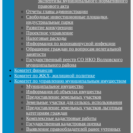
экспертизы муниципального нормативного
правового акта
Отчеты главы администрации
Свободные инвестиционные площадки,
индустриальные парки
Развитие конкуренции
Проектное управление
Налоговые расходы
Информация по коронавирусной инфекции
Обращение граждан по вопросам нелегальной
занятости
Государственный реестр СО НКО Волховского
муниципального района
Комитет финансов
Комитет по ЖКХ, жилищной политике
Комитет по управлению муниципальным имуществом
Муниципальное имущество
Информация об объектах имущества
Предоставление земельных участков
Земельные участки для сельхоз. использования
Предоставление земельных участков льготным
категориям граждан
Комплексные кадастровые работы
Государственная кадастровая оценка
Выявление правообладателей ранее учтенных