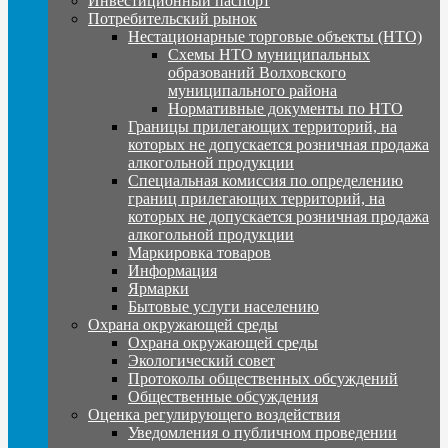
Инвестиционный паспорт
Потребительский рынок
Нестационарные торговые объекты (НТО)
Схемы НТО муниципальных
образований Волховского
муниципального района
Нормативные документы по НТО
Границы прилегающих территорий, на
которых не допускается розничная продажа
алкогольной продукции
Специальная комиссия по определению
границ прилегающих территорий, на
которых не допускается розничная продажа
алкогольной продукции
Маркировка товаров
Информация
Ярмарки
Бытовые услуги населению
Охрана окружающей среды
Охрана окружающей среды
Экологический совет
Протоколы общественных обсуждений
Общественные обсуждения
Оценка регулирующего воздействия
Уведомления о публичном проведении