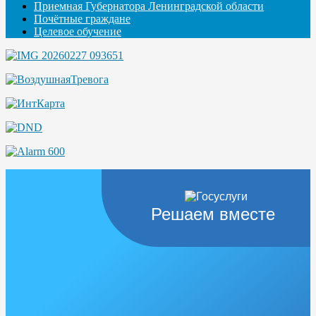
Приемная Губернатора Ленинградской области
Почётные граждане
Целевое обучение
Решаем вместе