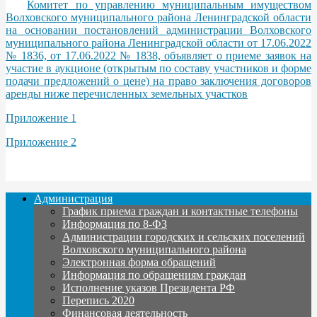
Комитет по управлению муниципальным имуществом
Волховского муниципального района Ленинградской области
на основании постановлений администрации Волховского
муниципального района Ленинградской области от 17.06.2022
№ 1836, от 17.06.2022 № 1838, объявляет о приеме заявок на
участие в аукционе (открытым по составу участников и форме
подачи предложений о цене) на право заключения договоров
аренды ниже перечисленных земельных участков
Приложение 1
Приложение 2
Администрация
График приема граждан и контактные телефоны
Информация по 8-ФЗ
Администрации городских и сельских поселений
Волховского муниципального района
Электронная форма обращений
Информация по обращениям граждан
Исполнение указов Президента РФ
Перепись 2020
Финансовая деятельность