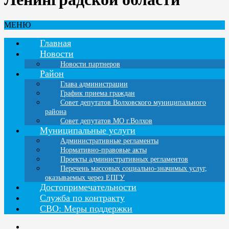
МЕНЮ
Главная
Новости
Новости партнеров
Район
Глава администрации
График приема граждан
Совет депутатов Волховского муниципального
района
Совет депутатов МО г.Волхов
Муниципальные услуги
Административные регламенты
Нормативно-правовые акты
Проекты административных регламентов
Перечень массовых социально-значимых услуг,
оказываемых через ЕПГУ
Достопримечательности
Служба по контракту
СВО: Меры поддержки