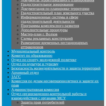
Документы территориального планирования
Градостроительное зонирование
Документация по планировке территории
Градостроительный план земельного участка
Информационные системы в сфере
градостроительной деятельности
Программы комплексного развития
Дополнительные процедуры
Мастер-план г. Волхов
Схемы рекламных конструкций
Размещение временных нестационарных
аттракционов
Муниципальный контроль
Комитет по образованию
Отдел по спорту, молодежной политике
Отдел по культуре и туризму
Безопасность жизнедеятельности и защита территорий
Архивный отдел
ЗАГС
Комиссия по делам несовершеннолетних и защите их
прав
Административная комиссия
Отдел организационно-контрольной работы и
взаимодействия с органами МСУ
Защита прав потребителей