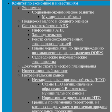
Комитет по экономике и инвестициям
Экономика
Социально-экономическое развитие
Муниципальный заказ
Поддержка малого и среднего бизнеса
Сельское хозяйство и АПК
Информация АПК
Законодательство
Реестр сельскохозяйственных
товаропроизводителей
Планы мероприятий по предупреждению
возникновения и рапространения ООБЖ
Садоводческие некоммерческие
товарищества
Документы стратегического планирования
Инвестиционный паспорт
Потребительский рынок
Нестационарные торговые объекты (НТО)
Схемы НТО муниципальных
образований Волховского
муниципального района
Нормативные документы по НТО
Границы прилегающих территорий, на
которых не допускается розничная продажа
алкогольной продукции