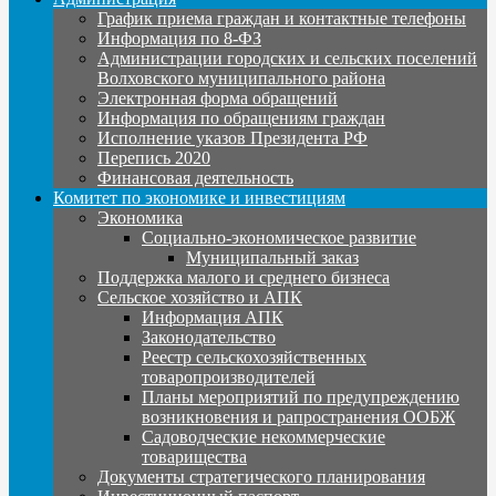
График приема граждан и контактные телефоны
Информация по 8-ФЗ
Администрации городских и сельских поселений
Волховского муниципального района
Электронная форма обращений
Информация по обращениям граждан
Исполнение указов Президента РФ
Перепись 2020
Финансовая деятельность
Комитет по экономике и инвестициям
Экономика
Социально-экономическое развитие
Муниципальный заказ
Поддержка малого и среднего бизнеса
Сельское хозяйство и АПК
Информация АПК
Законодательство
Реестр сельскохозяйственных
товаропроизводителей
Планы мероприятий по предупреждению
возникновения и рапространения ООБЖ
Садоводческие некоммерческие
товарищества
Документы стратегического планирования