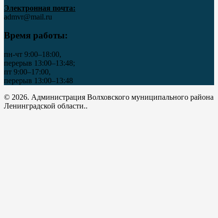
Электронная почта:
admvr@mail.ru
Время работы:
пн-чт 9:00–18:00,
перерыв 13:00–13:48;
пт 9:00–17:00,
перерыв 13:00–13:48
© 2026. Администрация Волховского муниципального района
Ленинградской области..