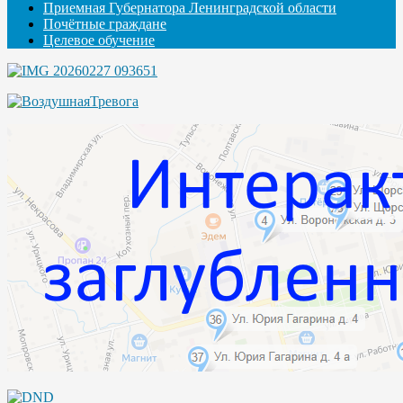
Приемная Губернатора Ленинградской области
Почётные граждане
Целевое обучение