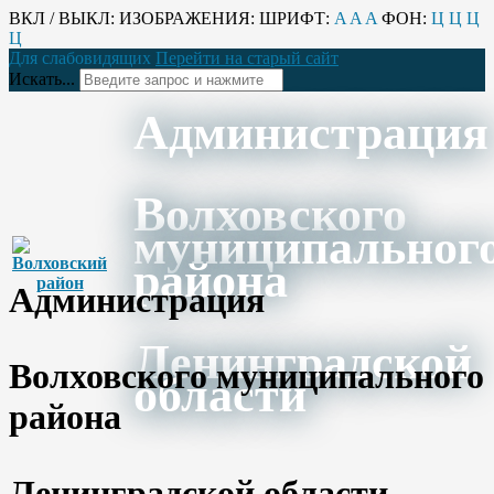
ВКЛ / ВЫКЛ:
ИЗОБРАЖЕНИЯ:
ШРИФТ:
A
A
A
ФОН:
Ц
Ц
Ц
Ц
Для слабовидящих
Перейти на старый сайт
Искать...
Администрация
Волховского
муниципальног
района
Администрация
Ленинградской
Волховского муниципального
области
района
Ленинградской области