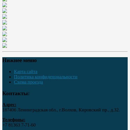
Нижнее меню
Карта сайта
Политика конфиденциальности
Схема проезда
Контакты:
Адрес:
187406 Ленинградская обл., г.Волхов, Кировский пр., д.32.
Телефоны:
+7 81363 7‑71-60