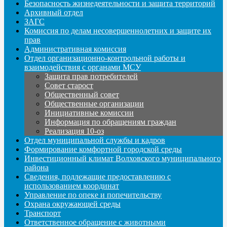
Безопасность жизнедеятельности и защита территорий
Архивный отдел
ЗАГС
Комиссия по делам несовершеннолетних и защите их
прав
Административная комиссия
Отдел организационно-контрольной работы и
взаимодействия с органами МСУ
Защита прав потребителей
Совет старост
Общественный совет
Общественные организации
Инициативные комиссии
Информация по обращениям граждан
Реализация 10-оз
Отдел муниципальной службы и кадров
Формирование комфортной городской среды
Инвестиционный климат Волховского муниципального
района
Сведения, подлежащие предоставлению с
использованием координат
Управление по опеке и попечительству
Охрана окружающей среды
Транспорт
Ответственное обращение с животными