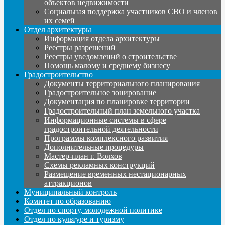
объектов недвижимости
Социальная поддержка участников СВО и членов
их семей
Отдел архитектуры
Информация отдела архитектуры
Реестры разрешений
Реестры уведомлений о строительстве
Помощь малому и среднему бизнесу
Градостроительство
Документы территориального планирования
Градостроительное зонирование
Документация по планировке территории
Градостроительный план земельного участка
Информационные системы в сфере
градостроительной деятельности
Программы комплексного развития
Дополнительные процедуры
Мастер-план г. Волхов
Схемы рекламных конструкций
Размещение временных нестационарных
аттракционов
Муниципальный контроль
Комитет по образованию
Отдел по спорту, молодежной политике
Отдел по культуре и туризму