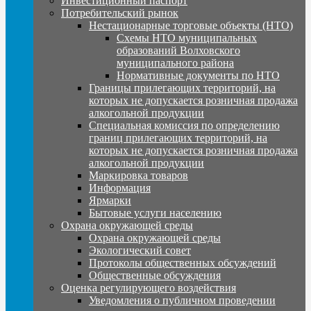
Инвестиционный паспорт
Потребительский рынок
Нестационарные торговые объекты (НТО)
Схемы НТО муниципальных
образований Волховского
муниципального района
Нормативные документы по НТО
Границы прилегающих территорий, на
которых не допускается розничная продажа
алкогольной продукции
Специальная комиссия по определению
границ прилегающих территорий, на
которых не допускается розничная продажа
алкогольной продукции
Маркировка товаров
Информация
Ярмарки
Бытовые услуги населению
Охрана окружающей среды
Охрана окружающей среды
Экологический совет
Протоколы общественных обсуждений
Общественные обсуждения
Оценка регулирующего воздействия
Уведомления о публичном проведении