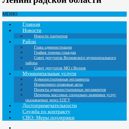
МЕНЮ
Главная
Новости
Новости партнеров
Район
Глава администрации
График приема граждан
Совет депутатов Волховского муниципального
района
Совет депутатов МО г.Волхов
Муниципальные услуги
Административные регламенты
Нормативно-правовые акты
Проекты административных регламентов
Перечень массовых социально-значимых услуг,
оказываемых через ЕПГУ
Достопримечательности
Служба по контракту
СВО: Меры поддержки