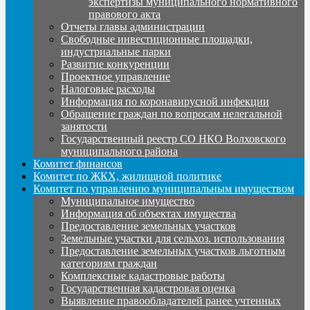
экспертизы муниципального нормативного
правового акта
Отчеты главы администрации
Свободные инвестиционные площадки,
индустриальные парки
Развитие конкуренции
Проектное управление
Налоговые расходы
Информация по коронавирусной инфекции
Обращение граждан по вопросам нелегальной
занятости
Государственный реестр СО НКО Волховского
муниципального района
Комитет финансов
Комитет по ЖКХ, жилищной политике
Комитет по управлению муниципальным имуществом
Муниципальное имущество
Информация об объектах имущества
Предоставление земельных участков
Земельные участки для сельхоз. использования
Предоставление земельных участков льготным
категориям граждан
Комплексные кадастровые работы
Государственная кадастровая оценка
Выявление правообладателей ранее учтенных