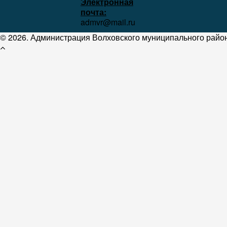
Электронная
почта:
admvr@mail.ru
© 2026. Администрация Волховского муниципального район