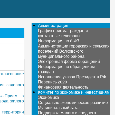
Администрация
График приема граждан и
контактные телефоны
Информация по 8-ФЗ
Администрации городских и сельских
поселений Волховского
муниципального района
Электронная форма обращений
Информация по обращениям
граждан
огласование
Исполнение указов Президента РФ
Перепись 2020
ие садового
Финансовая деятельность
Комитет по экономике и инвестициям
 ««Прием в
Экономика
вода жилого
Социально-экономическое развитие
Муниципальный заказ
 территории
Поддержка малого и среднего