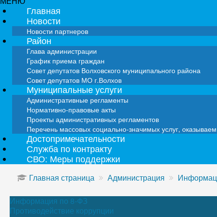
МЕНЮ
Главная
Новости
Новости партнеров
Район
Глава администрации
График приема граждан
Совет депутатов Волховского муниципального района
Совет депутатов МО г.Волхов
Муниципальные услуги
Административные регламенты
Нормативно-правовые акты
Проекты административных регламентов
Перечень массовых социально-значимых услуг, оказывае
Достопримечательности
Служба по контракту
СВО: Меры поддержки
Главная страница
Администрация
Информаци
Информация по 8-ФЗ
Противодействие коррупции