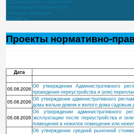
Муниципальные образования
Нормативно-правовые акты
Интернет-приёмная
Выборы
Проекты нормативно-пра
Дата
Об утверждении Административного рег
05.08.2026
проведения переустройства и (или) перепл
Об утверждении административного реглам
05.08.2026
дома жилым домом и жилого дома садовым
Об утверждении административного ре
05.08.2026
эксплуатацию после переустройства и (ил
помещения в нежилое помещение или нежи
Об утверждении средней рыночной стоимо