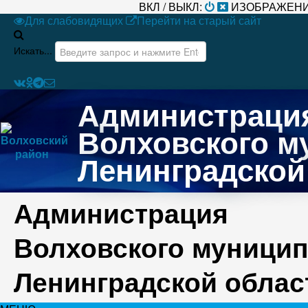
ВКЛ / ВЫКЛ:
ИЗОБРАЖЕНИ
Для слабовидящих
Перейти на старый сайт
Искать...
Администраци
Волховского м
Ленинградской
Администрация
Волховского муницип
Ленинградской облас