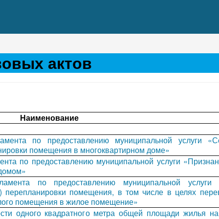
вовых актов
Наименование
ламента по предоставлению муниципальной услуги «С
анировки помещения в многоквартирном доме»
ента по предоставлению муниципальной услуги «Признан
 домом»
гламента по предоставлению муниципальной услуги
и) перепланировки помещения, в том числе в целях пере
лого помещения в жилое помещение»
сти одного квадратного метра общей площади жилья на