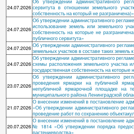
Об утверждении административного рег
24.07.2026
сервитута в отношении земельного участ
собственность на который не разграничена)»
Об утверждении административного регламе
использование земель или земельного уча
24.07.2026
собственность на которые не разграничена
публичного сервитута»
Об утверждении административного регламе
24.07.2026
земельных участков в составе таких земель 
Об утверждении административного регламе
24.07.2026
схемы расположения земельного участка ил
государственная собственность на которые н
Об утверждении административного рег
проведения ярмарки на публичной ярма
23.07.2026
непубличной ярмарочной площадке на те
муниципального района Ленинградской обла
О внесении изменений в постановление адм
21.07.2026
«Об утверждении административного регла
проведение работ по сохранению объектакул
О внесении изменений в постановление адм
20.07.2026
№ 1814 «Об утверждении порядка предост
растениеводства»