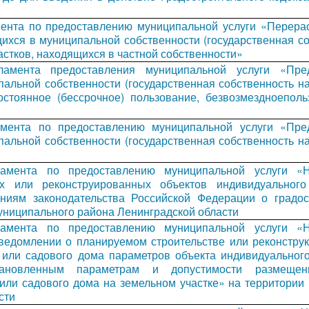
мента по предоставлению муниципальной услуги «Перера
щихся в муниципальной собственности (государственная с
астков, находящихся в частной собственности»
ламента предоставления муниципальной услуги «Пре
пальной собственности (государственная собственность н
постоянное (бессрочное) пользование, безвозмездноепол
амента по предоставлению муниципальной услуги «Пре
пальной собственности (государственная собственность н
ламента по предоставлению муниципальной услуги «
ых или реконструированных объектов индивидуальног
аниям законодательства Российской Федерации о градос
униципального района Ленинградской области
ламента по предоставлению муниципальной услуги «
ведомлении о планируемом строительстве или реконструк
 или садового дома параметров объекта индивидуальног
тановленным параметрам и допустимости размещен
или садового дома на земельном участке» на территории
сти