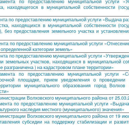
ламента по предоставлению муниципальной услуги «У
ка, находящегося в муниципальной собственности (госу
нта по предоставлению муниципальной услуги «Выдача ра
стка, находящихся в муниципальной собственности (госу
), без предоставления земельного участка и установлени
нта по предоставлению муниципальной услуги «Отнесение
к определенной категории земель»
нта по предоставлению муниципальной услуги «Утвержден
и земельных участков, находящихся в муниципальной соб
е разграничена ) на кадастровом плане территории»
ламента по предоставлению муниципальной услуги «С
рочной площадке, прием уведомления о проведении 
рритории муниципального образования город Волхов 
сти»
инистрации Волховского муниципального района от 25.03
мента по предоставлению муниципальной услуги «Выдача
ьтурного наследия местного (муниципального) значения»
инистрации Волховского муниципального района от 19 ию
авления субсидии на поддержку стабилизации и развит