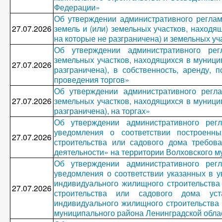
Федерации»
Об утверждении административного регла
27.07.2026
земель и (или) земельных участков, находя
на которые не разграничена) и земельных уч
Об утверждении административного рег
земельных участков, находящихся в муници
27.07.2026
разграничена), в собственность, аренду, 
проведения торгов»
Об утверждении административного регл
27.07.2026
земельных участков, находящихся в муници
разграничена), на торгах»
Об утверждении административного рег
уведомления о соответствии построенн
27.07.2026
строительства или садового дома требов
деятельности» на территории Волховского м
Об утверждении административного рег
уведомления о соответствии указанных в у
индивидуального жилищного строительства
27.07.2026
строительства или садового дома ус
индивидуального жилищного строительства 
муниципального района Ленинградской обла