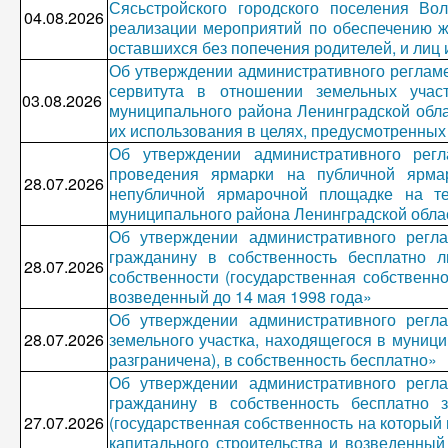
Сясьстройского городского поселения Во
04.08.2026
реализации мероприятий по обеспечению ж
оставшихся без попечения родителей, и лиц из
Об утверждении административного регламе
сервитута в отношении земельных учас
03.08.2026
муниципального района Ленинградской облас
их использования в целях, предусмотренных
Об утверждении административного рег
проведения ярмарки на публичной ярма
28.07.2026
непубличной ярмарочной площадке на те
муниципального района Ленинградской обла
Об утверждении административного регл
гражданину в собственность бесплатно л
28.07.2026
собственности (государственная собственн
возведенный до 14 мая 1998 года»
Об утверждении административного регл
28.07.2026
земельного участка, находящегося в муници
разграничена), в собственность бесплатно»
Об утверждении административного регл
гражданину в собственность бесплатно з
27.07.2026
(государственная собственность на который
капитального строительства и возведенный