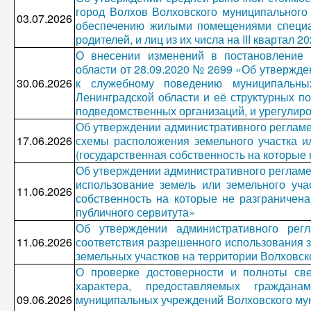
город Волхов Волховского муниципального
03.07.2026
обеспечению жилыми помещениями специал
родителей, и лиц из их числа на III квартал 2
О внесении изменений в постановление 
области от 28.09.2020 № 2699 «Об утвержд
30.06.2026
к служебному поведению муниципальны
Ленинградской области и её структурных п
подведомственных организаций, и урегулир
Об утверждении административного регламе
17.06.2026
схемы расположения земельного участка и
(государственная собственность на которые
Об утверждении административного регламе
использование земель или земельного уча
11.06.2026
собственность на которые не разграничена
публичного сервитута»
Об утверждении административного рег
11.06.2026
соответствия разрешенного использования 
земельных участков на территории Волховск
О проверке достоверности и полноты све
характера, предоставляемых граждан
09.06.2026
муниципальных учреждений Волховского мун