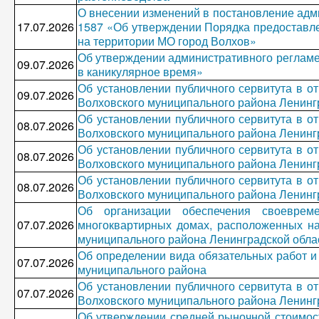
О внесении изменений в постановление адм
17.07.2026
1587 «Об утверждении Порядка предоставл
на территории МО город Волхов»
Об утверждении административного регламе
09.07.2026
в каникулярное время»
Об установлении публичного сервитута в о
09.07.2026
Волховского муниципального района Ленинг
Об установлении публичного сервитута в о
08.07.2026
Волховского муниципального района Ленинг
Об установлении публичного сервитута в о
08.07.2026
Волховского муниципального района Ленинг
Об установлении публичного сервитута в о
08.07.2026
Волховского муниципального района Ленинг
Об организации обеспечения своеврем
07.07.2026
многоквартирных домах, расположенных на
муниципального района Ленинградской облас
Об определении вида обязательных работ и
07.07.2026
муниципального района
Об установлении публичного сервитута в о
07.07.2026
Волховского муниципального района Ленинг
Об утверждении средней рыночной стоимос